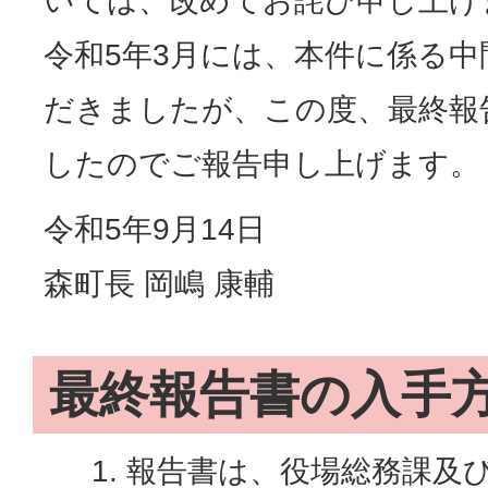
いては、改めてお詫び申し上げ
令和5年3月には、本件に係る
だきましたが、この度、最終報
したのでご報告申し上げます。
令和5年9月14日
森町長 岡嶋 康輔
最終報告書の入手
報告書は、役場総務課及