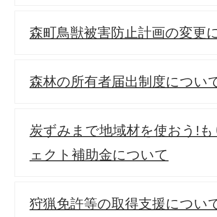
森町鳥獣被害防止計画の変更
森林の所有者届出制度につい
炭ずみまで地域材を使おう!
ェクト補助金について
狩猟免許等の取得支援につい