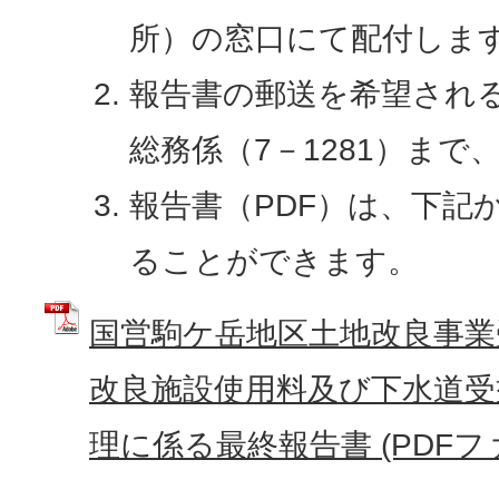
所）の窓口にて配付しま
報告書の郵送を希望され
総務係（7－1281）ま
報告書（PDF）は、下記
ることができます。
国営駒ケ岳地区土地改良事業
改良施設使用料及び下水道受
理に係る最終報告書 (PDFファイ