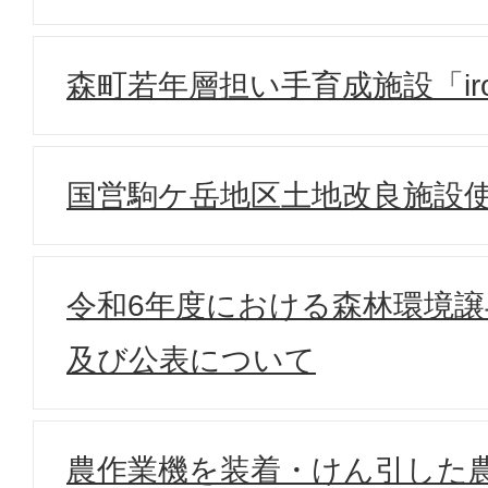
森町若年層担い手育成施設「iro
国営駒ケ岳地区土地改良施設
令和6年度における森林環境
及び公表について
農作業機を装着・けん引した