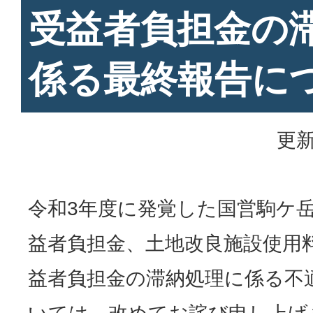
受益者負担金の
係る最終報告に
更新
令和3年度に発覚した国営駒ケ
益者負担金、土地改良施設使用
益者負担金の滞納処理に係る不