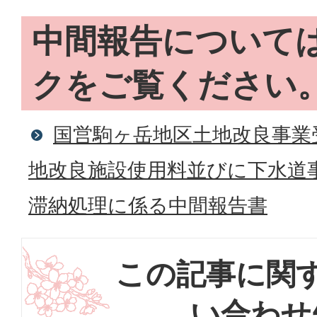
中間報告について
クをご覧ください
国営駒ヶ岳地区土地改良事業
地改良施設使用料並びに下水道
滞納処理に係る中間報告書
この記事に関
い合わせ