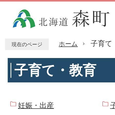
子育て
ホーム
現在のページ
子育て・教育
妊娠・出産