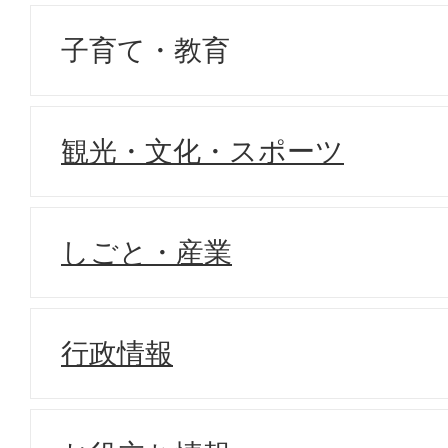
子育て・教育
観光・文化・スポーツ
しごと・産業
行政情報