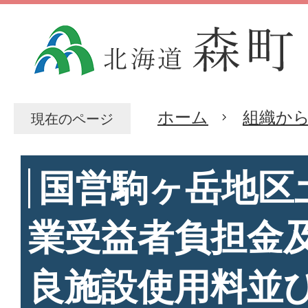
ホーム
組織か
現在のページ
国営駒ヶ岳地区
業受益者負担金
良施設使用料並