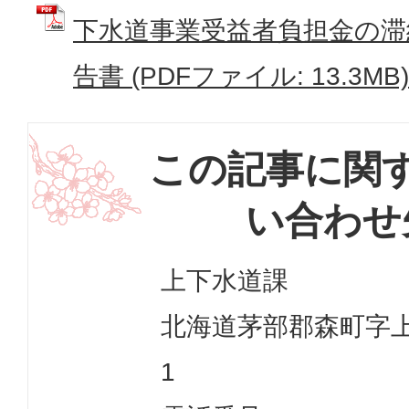
下水道事業受益者負担金の滞
告書 (PDFファイル: 13.3MB)
この記事に関
い合わせ
上下水道課
北海道茅部郡森町字上台
1