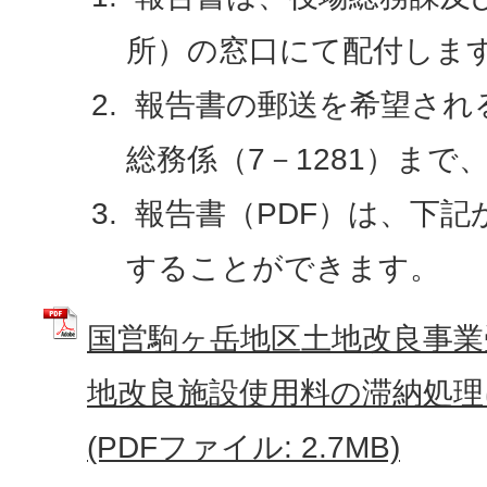
所）の窓口にて配付しま
報告書の郵送を希望され
総務係（7－1281）ま
報告書（PDF）は、下記
することができます。
国営駒ヶ岳地区土地改良事業
地改良施設使用料の滞納処理
(PDFファイル: 2.7MB)