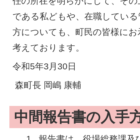
任の所在を明らかにして、その
である私どもや、在職している
方についても、町民の皆様にお
考えております。
令和5年3月30日
森町長 岡嶋 康輔
中間報告書の入手
報告書は、役場総務課及