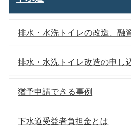
排水・水洗トイレの改造、融
排水・水洗トイレ改造の申し
猶予申請できる事例
下水道受益者負担金とは