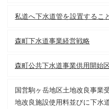
私道へ下水道管を設置するこ
森町下水道事業経営戦略
森町公共下水道事業供用開始
国営駒ヶ岳地区土地改良事業
地改良施設使用料並びに下水