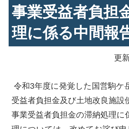
事業受益者負担
理に係る中間報
更新
令和3年度に発覚した国営駒ケ
受益者負担金及び土地改良施設
事業受益者負担金の滞納処理に