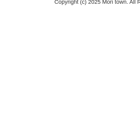
Copyright (c) 2025 Mori town. All 