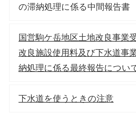
の滞納処理に係る中間報告書
国営駒ケ岳地区土地改良事業
改良施設使用料及び下水道事
納処理に係る最終報告につい
下水道を使うときの注意