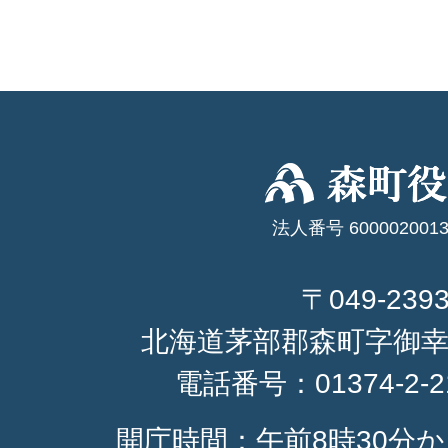
法人番号 6000020013
〒049-239
北海道茅部郡森町字御幸
電話番号：
01374-2-
開庁時間：午前8時30分か