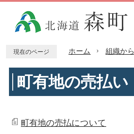
ホーム
組織か
現在のページ
町有地の売払い
町有地の売払について