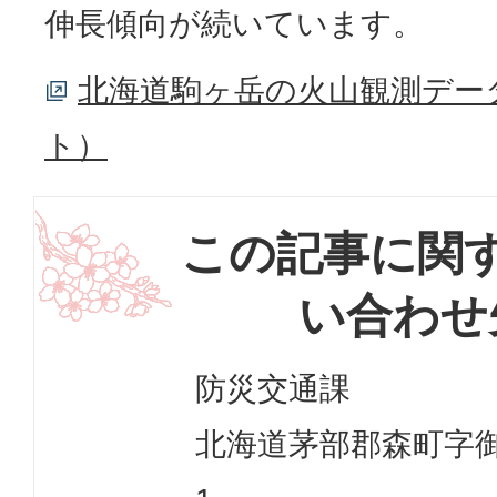
伸長傾向が続いています。
北海道駒ヶ岳の火山観測デー
ト）
この記事に関
い合わせ
防災交通課
北海道茅部郡森町字御幸