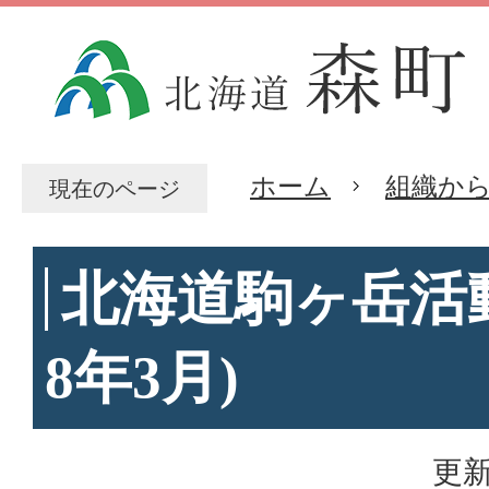
ホーム
組織か
現在のページ
北海道駒ヶ岳活
8年3月)
更新