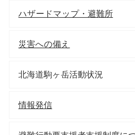
ハザードマップ・避難所
災害への備え
北海道駒ヶ岳活動状況
情報発信