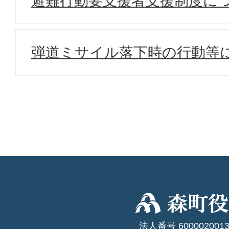
避難行動要支援者支援制度に
弾道ミサイル落下時の行動等
法人番号 6000020013