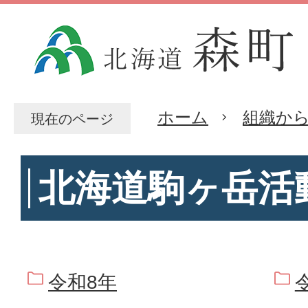
ホーム
組織か
現在のページ
北海道駒ヶ岳活
令和8年