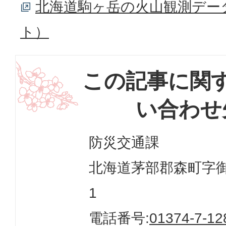
北海道駒ヶ岳の火山観測デー
ト）
この記事に関
い合わせ
防災交通課
北海道茅部郡森町字御幸
1
電話番号:
01374-7-12