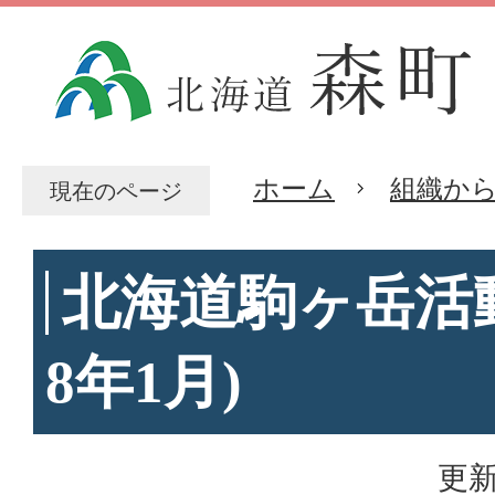
ホーム
組織か
現在のページ
北海道駒ヶ岳活
8年1月)
更新