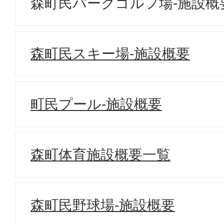
森町民パークゴルフ場-施設概
森町民スキー場-施設概要
町民プール-施設概要
森町体育施設概要一覧
森町民野球場-施設概要