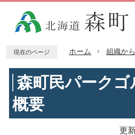
ホーム
組織か
現在のページ
森町民パークゴ
概要
更新