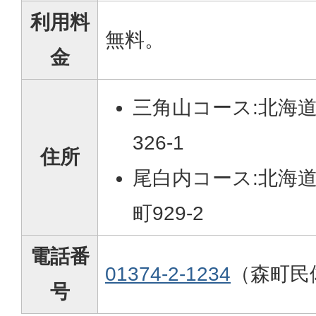
利用料
無料。
金
三角山コース:北海
326-1
住所
尾白内コース:北海
町929-2
電話番
01374-2-1234
（森町民
号