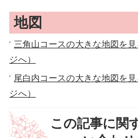
地図
三角山コースの大きな地図を見る（
ジへ）
尾白内コースの大きな地図を見る（
ジへ）
この記事に関