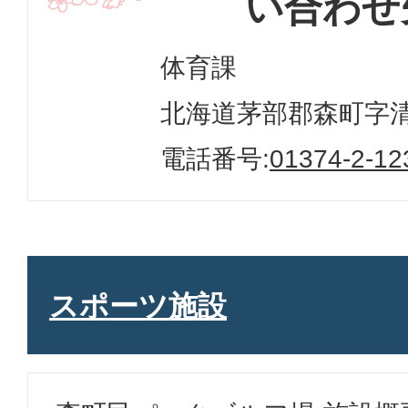
い合わせ
体育課
北海道茅部郡森町字清澄
電話番号:
01374-2-12
スポーツ施設