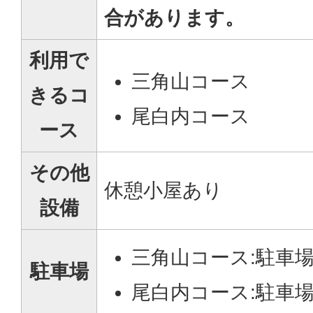
合があります。
利用で
三角山コース
きるコ
尾白内コース
ース
その他
休憩小屋あり
設備
三角山コース:駐車場
駐車場
尾白内コース:駐車場