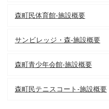
森町民体育館-施設概要
サンビレッジ・森-施設概要
森町青少年会館-施設概要
森町民テニスコート-施設概要