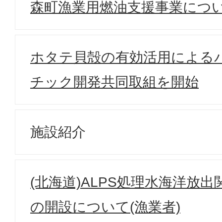
森町漁業用燃油支援事業につ
ホタテ貝殻の有効活用による
チック開発共同取組を開始
施設紹介
(北海道)ALPS処理水海洋放出
の開設について(漁業者)