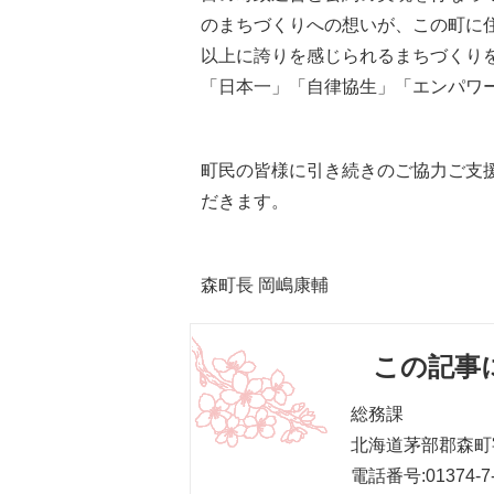
のまちづくりへの想いが、この町に
以上に誇りを感じられるまちづくり
「日本一」「自律協生」「エンパワ
町民の皆様に引き続きのご協力ご支
だきます。
森町長 岡嶋康輔
この記事
総務課
北海道茅部郡森町字
電話番号:01374-7-