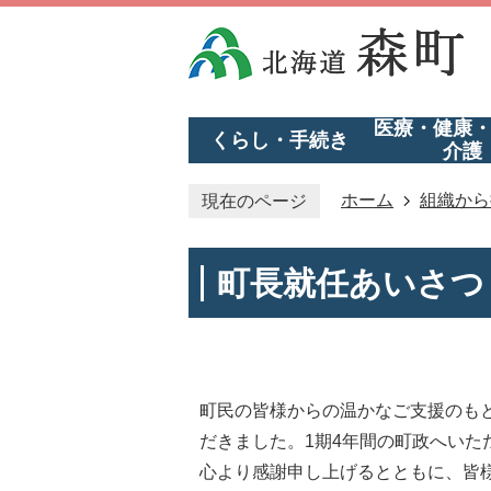
医療・健康
くらし・手続き
介護
ホーム
組織から
現在のページ
町長就任あいさつ
町民の皆様からの温かなご支援のもと
だきました。1期4年間の町政へい
心より感謝申し上げるとともに、皆