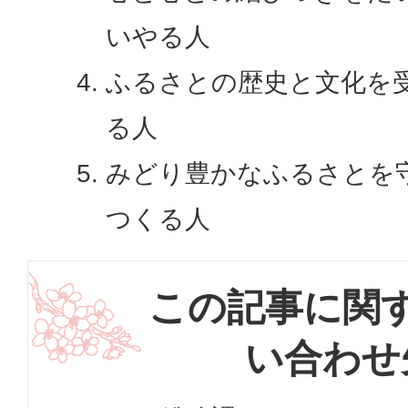
いやる人
ふるさとの歴史と文化を
る人
みどり豊かなふるさとを
つくる人
この記事に関
い合わせ