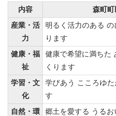
内容
森町町
産業・活
明るく活力のある 
力
ります
健康・福
健康で希望に満ちた
祉
くります
学習・文
学びあう こころゆ
化
す
自然・環
郷土を愛する うる