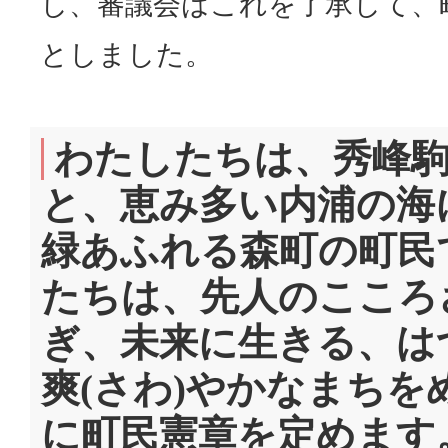
し、審議会はこれを了承して、
としました。
わたしたちは、秀峰
と、恵み多い内浦の海
緑あふれる森町の町民
たちは、先人のこころ
ぎ、未来に生きる、は
爽(さわ)やかなまちを
に町民憲章を定めます