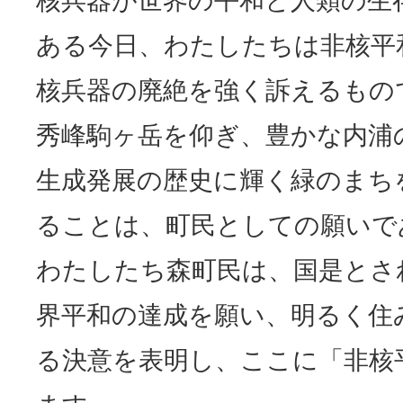
核兵器が世界の平和と人類の生
ある今日、わたしたちは非核平
核兵器の廃絶を強く訴えるもの
秀峰駒ヶ岳を仰ぎ、豊かな内浦
生成発展の歴史に輝く緑のまち
ることは、町民としての願いで
わたしたち森町民は、国是とさ
界平和の達成を願い、明るく住
る決意を表明し、ここに「非核