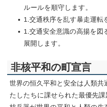
ルールを順守します。
1.交通秩序を乱す暴走運
1.交通安全意識の高揚を
展開します。
非核平和の町宣言
世界の恒久平和と安全は人類共
たしたちに課せられた最優先課