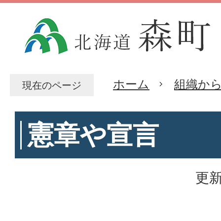
ホーム
組織か
現在のページ
憲章や宣言
更新