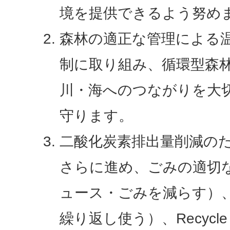
境を提供できるよう努め
森林の適正な管理による
制に取り組み、循環型森
川・海へのつながりを大
守ります。
二酸化炭素排出量削減の
さらに進め、ごみの適切な処
ュース・ごみを減らす）、
繰り返し使う）、Recyc