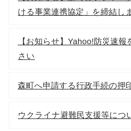
ける事業連携協定」を締結し
【お知らせ】Yahoo!防災速
さい
森町へ申請する行政手続の押
ウクライナ避難民支援等につ