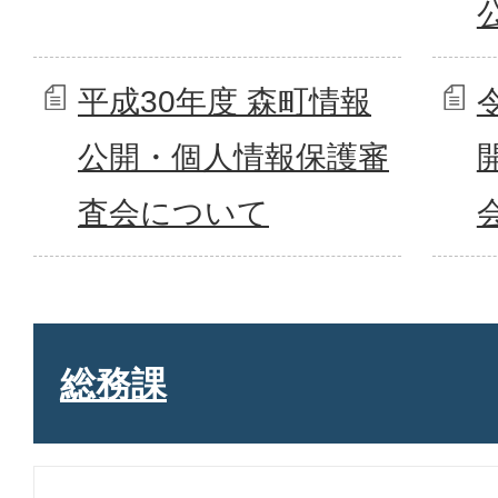
平成30年度 森町情報
公開・個人情報保護審
査会について
総務課