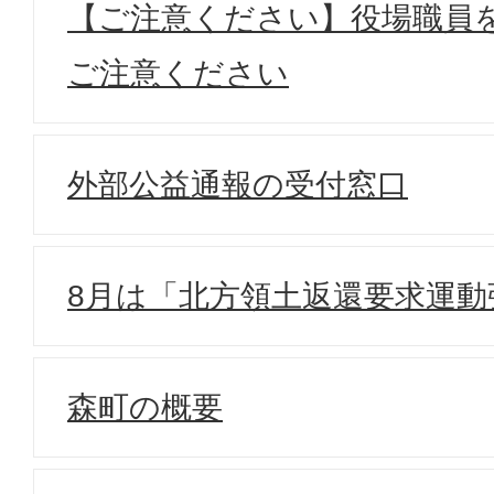
【ご注意ください】役場職員
ご注意ください
外部公益通報の受付窓口
8月は「北方領土返還要求運動
森町の概要