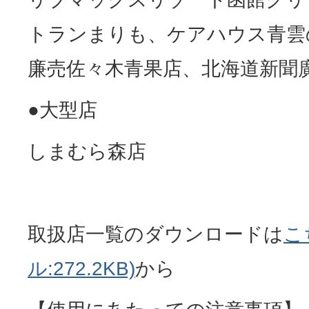
トランまりも、ケアハウス青雲
廉売佐々木青果店、北海道新聞
●大型店
しまむら森店
取扱店一覧のダウンロードは
こ
ル:272.2KB)
から