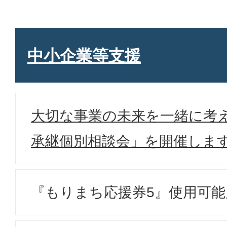
中小企業等支援
大切な事業の未来を一緒に考
承継個別相談会」を開催しま
『もりまち応援券5』使用可