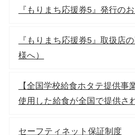
『もりまち応援券5』発行の
『もりまち応援券5』取扱店
様へ）
【全国学校給食ホタテ提供事
使用した給食が全国で提供さ
セーフティネット保証制度