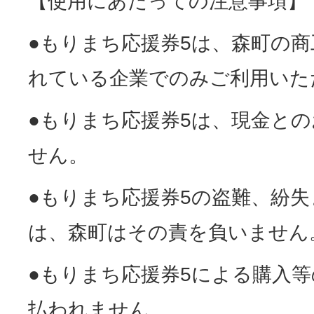
【使用にあたっての注意事項】
●もりまち応援券5は、森町の
れている企業でのみご利用いた
●もりまち応援券5は、現金と
せん。
●もりまち応援券5の盗難、紛
は、森町はその責を負いません
●もりまち応援券5による購入
払われません。