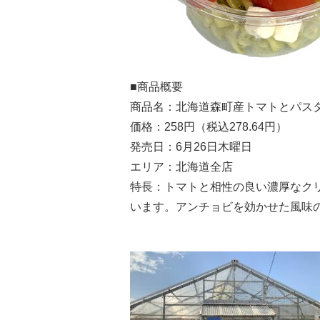
■商品概要
商品名：北海道森町産トマトとパス
価格：258円（税込278.64円）
発売日：6月26日木曜日
エリア：北海道全店
特長：トマトと相性の良い濃厚なク
います。アンチョビを効かせた風味