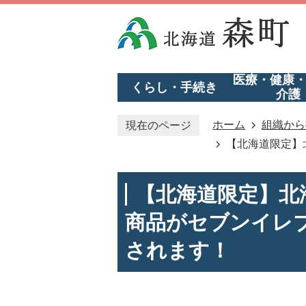
医療・健康
くらし・手続き
介護
ホーム
組織から
現在のページ
【北海道限定】
【北海道限定】北
商品がセブンイレブ
されます！