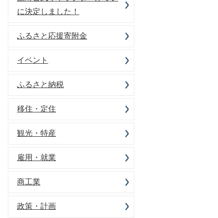
に決定しました！
ふるさと応援寄附金
イベント
ふるさと納税
移住・定住
観光・特産
雇用・就業
商工業
政策・計画