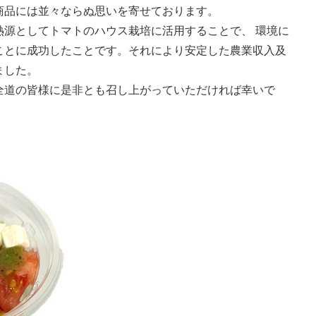
商品には並々ならぬ思いを寄せております。
熱源としてトマトのハウス栽培に活用することで、 環境に
ことに成功したことです。それにより安定した農業収入及
ました。
全道の皆様に是非とも召し上がっていただければ幸いで