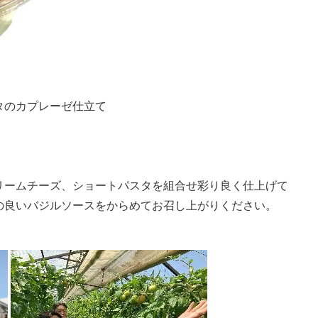
タのカプレーゼ仕立て
リームチーズ、ショートパスタを組合せ彩り良く仕上げて
の良いバジルソースをからめてお召し上がりください。