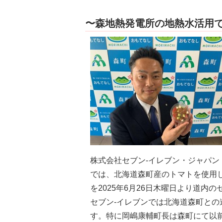
〜森地熱発電所の地熱水活用
株式会社セブン-イレブン・ジャパン
では、北海道森町産のトマトを使用
を2025年6月26日木曜日より道内
セブン‐イレブンでは北海道森町と
す。特に岡嶋康輔町長は森町にて以前