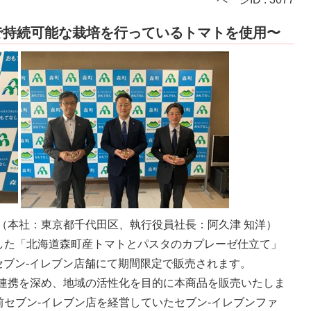
で持続可能な栽培を行っているトマトを使用〜
（本社：東京都千代田区、執行役員社長：阿久津 知洋）
した「北海道森町産トマトとパスタのカプレーゼ仕立て」
のセブン-イレブン店舗にて期間限定で販売されます。
の連携を深め、地域の活性化を目的に本商品を販売いたしま
セブン-イレブン店を経営していたセブン‐イレブンファ