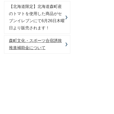
【北海道限定】北海道森町産
のトマトを使用した商品がセ
ブンイレブンにて6月26日木曜
日より販売されます！
森町文化・スポーツ合宿誘致
推進補助金について