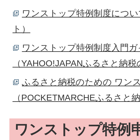
ワンストップ特例制度につい
ト）
ワンストップ特例制度入門ガ
（YAHOO!JAPANふるさと納
ふるさと納税のための ワン
（POCKETMARCHEふるさ
ワンストップ特例