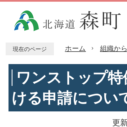
ホーム
組織か
現在のページ
ワンストップ特
ける申請につい
更新