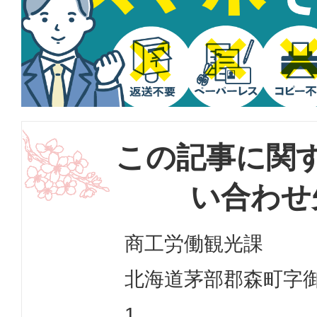
この記事に関
い合わせ
商工労働観光課
北海道茅部郡森町字御幸
1