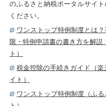
のふるさと納税ポータルサイト
ください。
ワンストップ特例制度とは？
限・特例申請書の書き方を解説
ト）
税金控除の手続きガイド（楽
イト）
ワンストップ特例制度（ふる
ト）