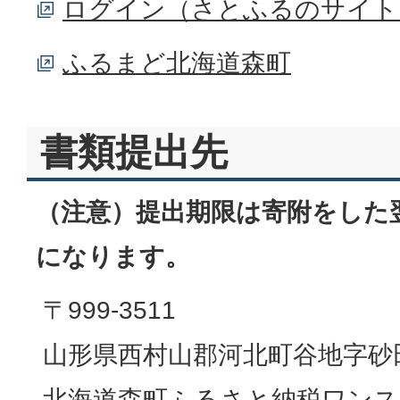
ログイン（さとふるのサイト
ふるまど北海道森町
書類提出先
（注意）提出期限は寄附をした翌年
になります。
〒999-3511
山形県西村山郡河北町谷地字砂田1
北海道森町ふるさと納税ワンス