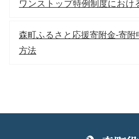
ワンストップ特例制度におけ
森町ふるさと応援寄附金-寄附
方法