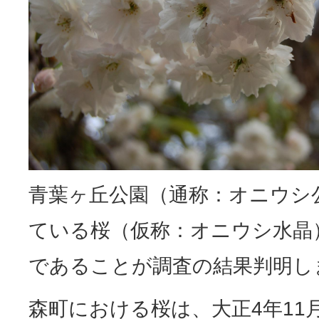
青葉ヶ丘公園（通称：オニウシ
ている桜（仮称：オニウシ水晶
であることが調査の結果判明し
森町における桜は、大正4年11