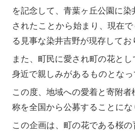
を記念して、青葉ヶ丘公園に染井
されたことから始まり、現在でも
る見事な染井吉野が現存してお
また、町民に愛され町の花とし
身近で親しみがあるものとなっ
この度、地域への愛着と寄附者
称を全国から公募することにな
この企画は、町の花である桜の