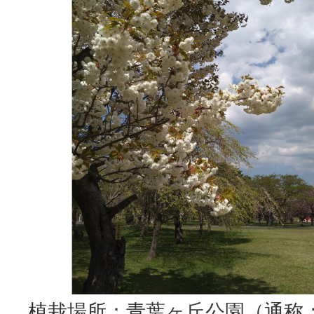
植栽場所：青葉ヶ丘公園（通称