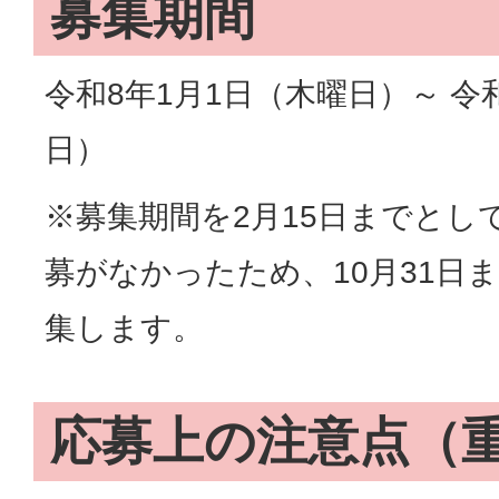
募集期間
令和8年1月1日（木曜日）～ 令和
日）
※募集期間を2月15日までとし
募がなかったため、10月31日
集します。
応募上の注意点（