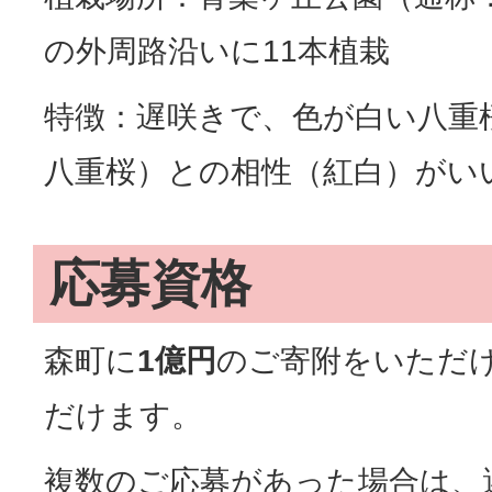
の外周路沿いに11本植栽
特徴：遅咲きで、色が白い八重
八重桜）との相性（紅白）がい
応募資格
森町に
1億円
のご寄附をいただ
だけます。
複数のご応募があった場合は、