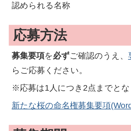
認められる名称
応募方法
募集要項
を
必ず
ご確認のうえ、
らご応募ください。
※応募は1人につき2点までと
新たな桜の命名権募集要項(Wordフ