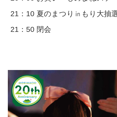
21：10 夏のまつり㏌もり大抽
21：50 閉会