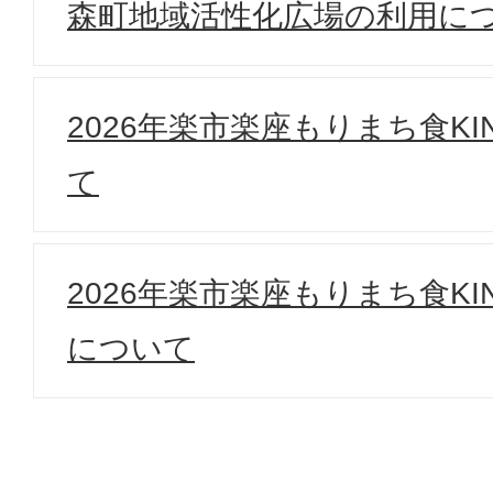
森町地域活性化広場の利用に
2026年楽市楽座もりまち食K
て
2026年楽市楽座もりまち食K
について