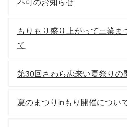
不可のお知らせ
もりもり盛り上がって三業ま
て
第30回さわら恋来い夏祭りの
夏のまつりinもり開催につい