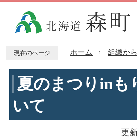
ホーム
組織か
現在のページ
夏のまつりinも
いて
更新