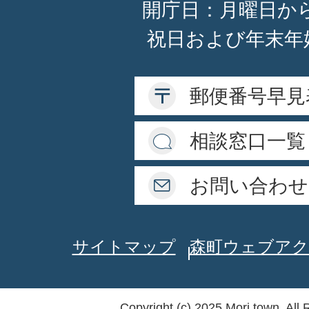
開庁日：月曜日か
祝日および年末年
郵便番号早見
相談窓口一覧
お問い合わせ
サイトマップ
森町ウェブアク
Copyright (c) 2025 Mori town. All 