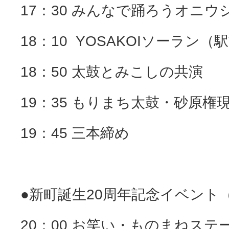
17：30 みんなで踊ろうオニウ
18：10 YOSAKOIソーラン（
18：50 太鼓とみこしの共演
19：35 もりまち太鼓・砂原権
19：45 三本締め
●新町誕生20周年記念イベント
20：00 お笑い・ものまねステ