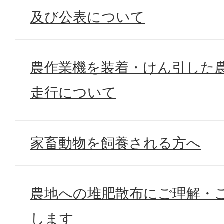
及び公表について
農作業機を装着・けん引した
走行について
家畜動物を飼養される方へ
農地への堆肥散布にご理解・
します