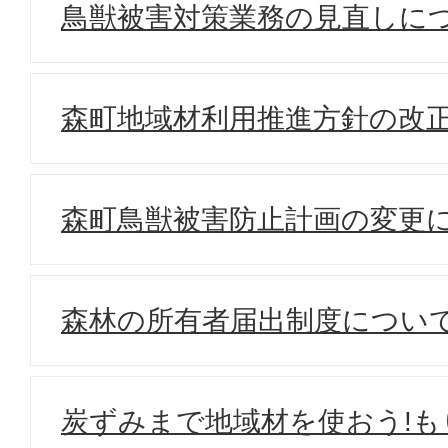
鳥獣被害対策業務の見直しに
森町地域材利用推進方針の改
森町鳥獣被害防止計画の変更
森林の所有者届出制度につい
炭ずみまで地域材を使おう!