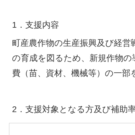
1．支援内容
町産農作物の生産振興及び経営
の育成を図るため、新規作物の
費（苗、資材、機械等）の一部
2．支援対象となる方及び補助