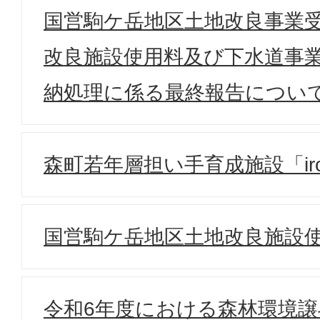
国営駒ケ岳地区土地改良事業
改良施設使用料及び下水道事
納処理に係る最終報告につい
森町若年層担い手育成施設「iro
国営駒ケ岳地区土地改良施設
令和6年度における森林環境