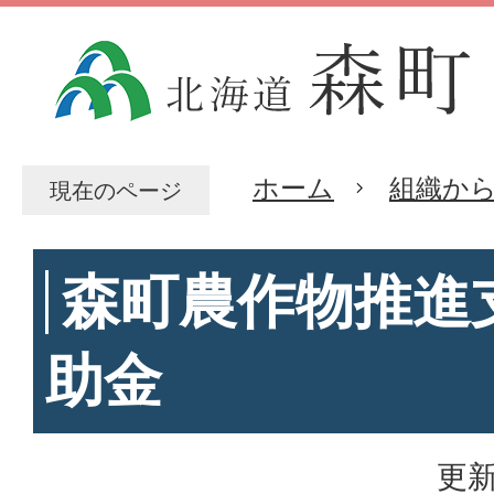
ホーム
組織か
現在のページ
森町農作物推進
助金
更新