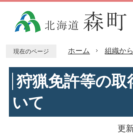
ホーム
組織か
現在のページ
狩猟免許等の取
いて
更新