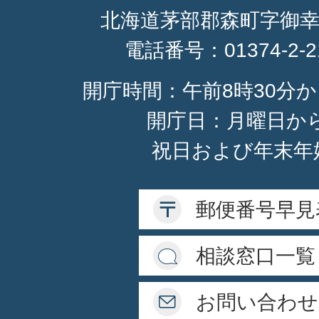
北海道茅部郡森町字御幸
電話番号：
01374-2-
開庁時間：午前8時30分か
開庁日：月曜日か
祝日および年末年
郵便番号早見
相談窓口一覧
お問い合わせ