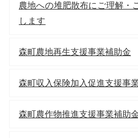
農地への堆肥散布にご理解・
します
森町農地再生支援事業補助金
森町収入保険加入促進支援事
森町農作物推進支援事業補助