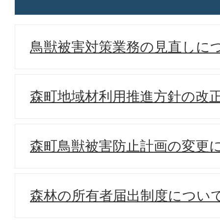
鳥獣被害対策業務の見直しに
森町地域材利用推進方針の改
森町鳥獣被害防止計画の変更
森林の所有者届出制度につい