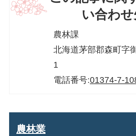
い合わせ
農林課
北海道茅部郡森町字御幸
1
電話番号:
01374-7-10
農林業