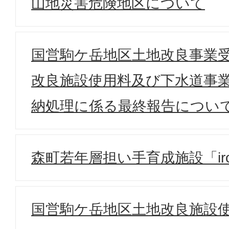
山地災害危険地区について
国営駒ケ岳地区土地改良事業
改良施設使用料及び下水道事
納処理に係る最終報告につい
森町若年層担い手育成施設「iro
国営駒ケ岳地区土地改良施設