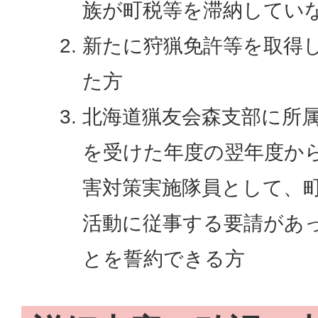
族が町税等を滞納してい
新たに狩猟免許等を取得
た方
北海道猟友会森支部に所
を受けた年度の翌年度か
害対策実施隊員として、
活動に従事する要請があ
とを誓約できる方