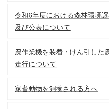
令和6年度における森林環境
及び公表について
農作業機を装着・けん引した
走行について
家畜動物を飼養される方へ