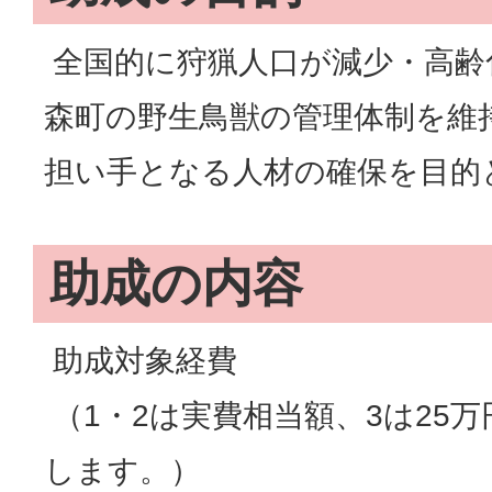
全国的に狩猟人口が減少・高齢
森町の野生鳥獣の管理体制を維
担い手となる人材の確保を目的
助成の内容
助成対象経費
（1・2は実費相当額、3は25
します。）