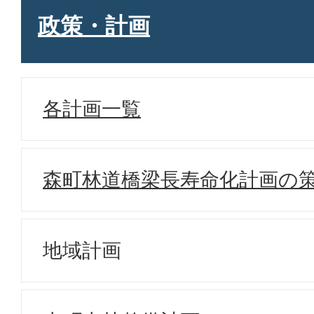
政策・計画
各計画一覧
森町林道橋梁長寿命化計画の
地域計画