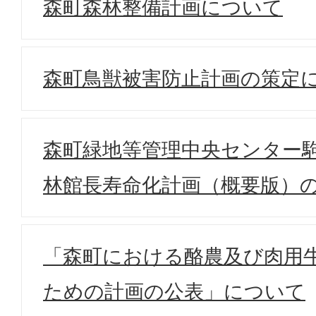
森町森林整備計画について
森町鳥獣被害防止計画の策定
森町緑地等管理中央センター
林館長寿命化計画（概要版）
「森町における酪農及び肉用
ための計画の公表」について