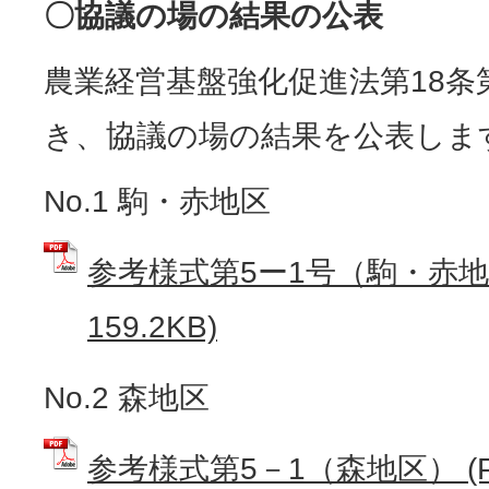
〇協議の場の結果の公表
農業経営基盤強化促進法第18条
き、協議の場の結果を公表しま
No.1 駒・赤地区
参考様式第5ー1号（駒・赤地区
159.2KB)
No.2 森地区
参考様式第5－1（森地区） (