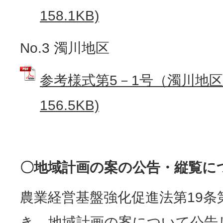
158.1KB)
No.3 濁川地区
参考様式第5－1号（濁川地区）
156.5KB)
〇地域計画の案の公告・縦覧に
農業経営基盤強化促進法第19条
き、地域計画の案について公告