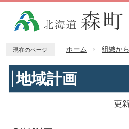
ホーム
組織か
現在のページ
地域計画
更新