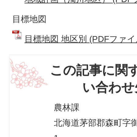
目標地図
目標地図 地区別 (PDFファイル:
この記事に関
い合わせ
農林課
北海道茅部郡森町字御幸