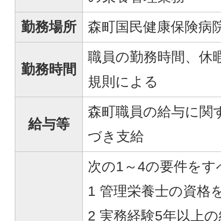
勤務場所
森町国民健康保険病
職員の勤務時間、休
勤務時間
規則による
森町職員の給与に関
給与等
づき支給
次の1～4の要件をす
1 管理栄養士の資格
2 実務経験5年以上