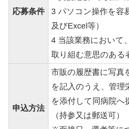
応募条件
3 パソコン操作を容
及びExcel等）
4 当該業務において
取り組む意思のある
市販の履歴書に写真
を記入のうえ、管理
を添付して同病院へ
申込方法
（持参又は郵送可）