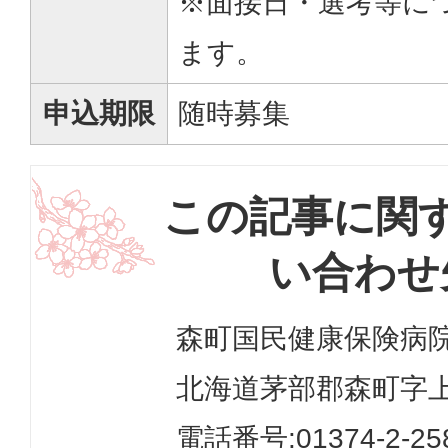
※面接日・選考等に
ます。
申込期限
随時募集
この記事に関
い合わせ
森町国民健康保険病
北海道茅部郡森町字上
電話番号:
01374-2-25