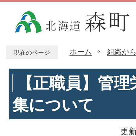
ホーム
組織か
現在のページ
【正職員】管理
集について
更新