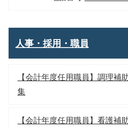
人事・採用・職員
【会計年度任用職員】調理補
集
【会計年度任用職員】看護補