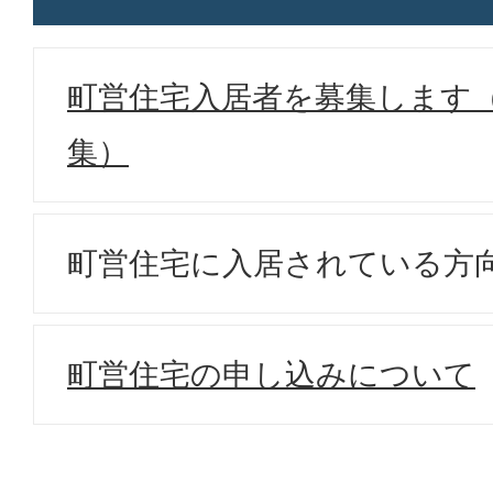
町営住宅入居者を募集します（
集）
町営住宅に入居されている方
町営住宅の申し込みについて