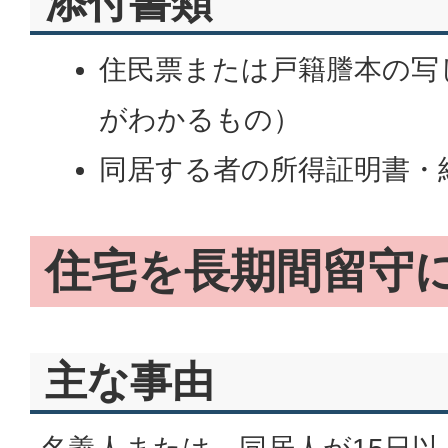
添付書類
住民票または戸籍謄本の写
がわかるもの）
同居する者の所得証明書・
住宅を長期間留守
主な事由