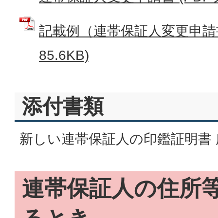
記載例（連帯保証人変更申請書
85.6KB)
添付書類
新しい連帯保証人の印鑑証明書 
連帯保証人の住所