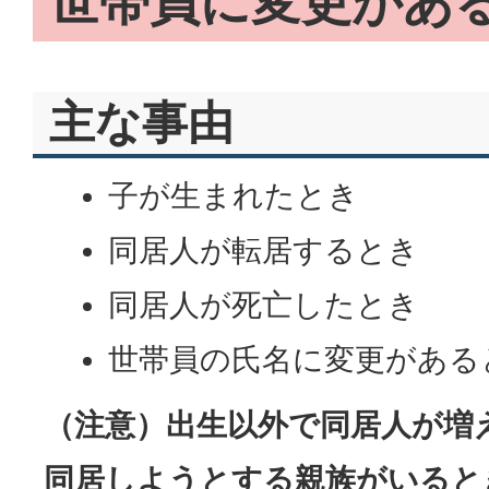
世帯員に変更があ
主な事由
子が生まれたとき
同居人が転居するとき
同居人が死亡したとき
世帯員の氏名に変更がある
（注意）出生以外で同居人が増
同居しようとする親族がいると