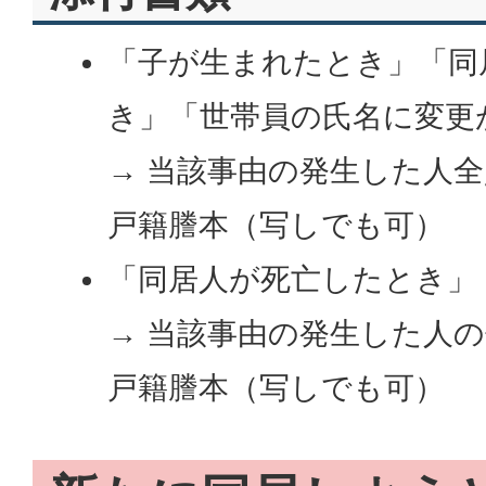
「子が生まれたとき」「同
き」「世帯員の氏名に変更
→ 当該事由の発生した人
戸籍謄本（写しでも可）
「同居人が死亡したとき」
→ 当該事由の発生した人
戸籍謄本（写しでも可）