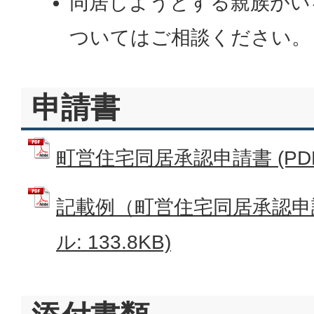
同居しようとする親族がい
ついてはご相談ください。
申請書
町営住宅同居承認申請書 (PDFフ
記載例（町営住宅同居承認申請
ル: 133.8KB)