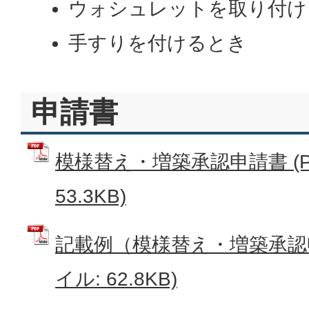
ウォシュレットを取り付け
手すりを付けるとき
申請書
模様替え・増築承認申請書 (P
53.3KB)
記載例（模様替え・増築承認申
イル: 62.8KB)