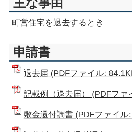
主な事由
町営住宅を退去するとき
申請書
退去届 (PDFファイル: 84.1K
記載例（退去届） (PDFファイル
敷金還付調書 (PDFファイル: 1