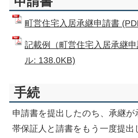
申請書
町営住宅入居承継申請書 (PDFフ
記載例（町営住宅入居承継申請
ル: 138.0KB)
手続
申請書を提出したのち、承継が
帯保証人と請書をもう一度提出