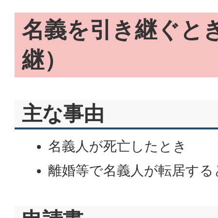
名義を引き継ぐと
継）
主な事由
名義人が死亡したとき
離婚等で名義人が転居する