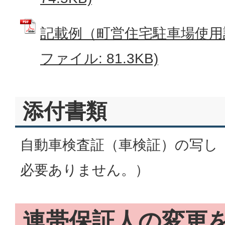
記載例（町営住宅駐車場使用許
ファイル: 81.3KB)
添付書類
自動車検査証（車検証）の写し
必要ありません。）
連帯保証人の変更