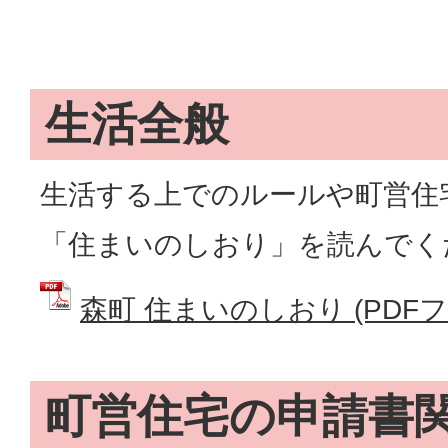
生活全般
生活する上でのルールや町営住
「住まいのしおり」を読んでく
森町 住まいのしおり (PDFファイ
町営住宅の申請書