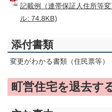
記載例（連帯保証人住所等変更
ル: 74.8KB)
添付書類
変更がわかる書類（住民票等）
町営住宅を退去す