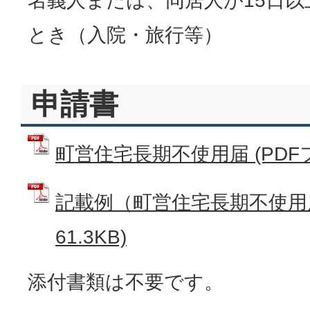
名義人または、同居人が15日
とき（入院・旅行等）
申請書
町営住宅長期不使用届 (PDFファ
記載例（町営住宅長期不使用届
61.3KB)
添付書類は不要です。