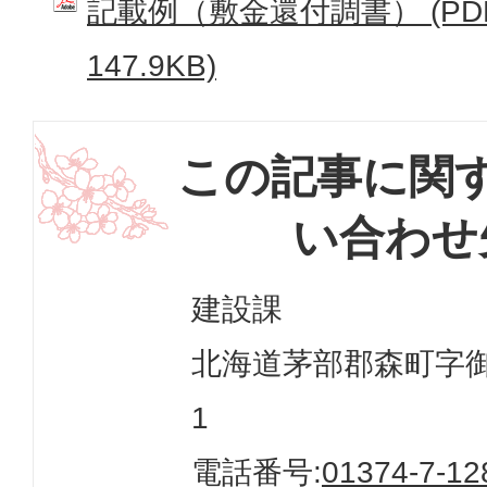
記載例（敷金還付調書） (PD
147.9KB)
この記事に関
い合わせ
建設課
北海道茅部郡森町字御幸
1
電話番号:
01374-7-12