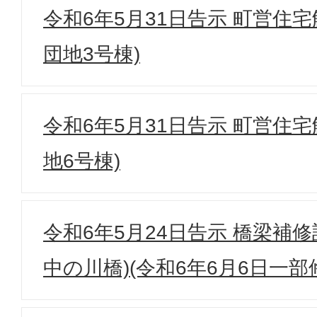
令和6年5月31日告示 町営住
団地3号棟)
令和6年5月31日告示 町営住
地6号棟)
令和6年5月24日告示 橋梁補
中の川橋)(令和6年6月6日一部