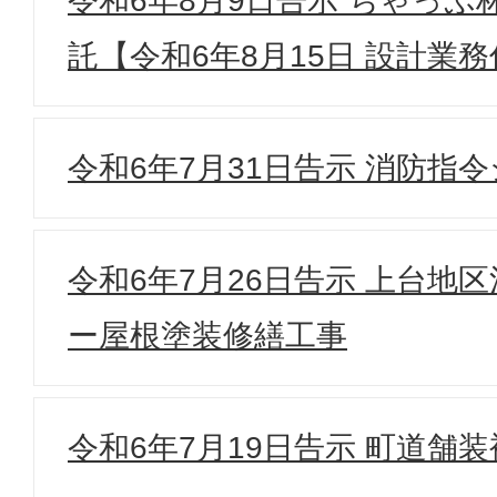
令和6年8月9日告示 ちゃっ
託【令和6年8月15日 設計業
令和6年7月31日告示 消防指
令和6年7月26日告示 上台地
ー屋根塗装修繕工事
令和6年7月19日告示 町道舗装