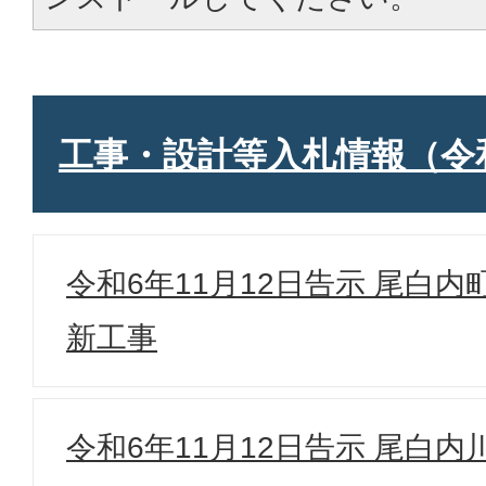
工事・設計等入札情報（令
令和6年11月12日告示 尾白
新工事
令和6年11月12日告示 尾白