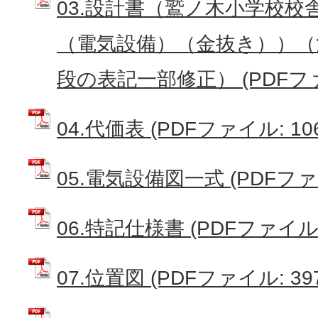
03.設計書（鷲ノ木小学校校
（電気設備）（金抜き））（
段の表記一部修正） (PDFファイ
04.代価表 (PDFファイル: 106
05.電気設備図一式 (PDFファイ
06.特記仕様書 (PDFファイル: 
07.位置図 (PDFファイル: 397