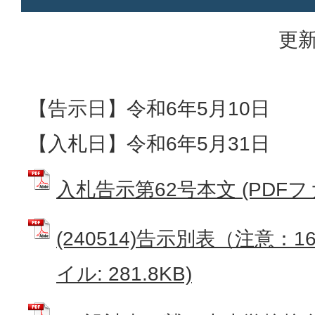
更新
【告示日】令和6年5月10日
【入札日】令和6年5月31日
入札告示第62号本文 (PDFファイ
(240514)告示別表（注意：1
イル: 281.8KB)