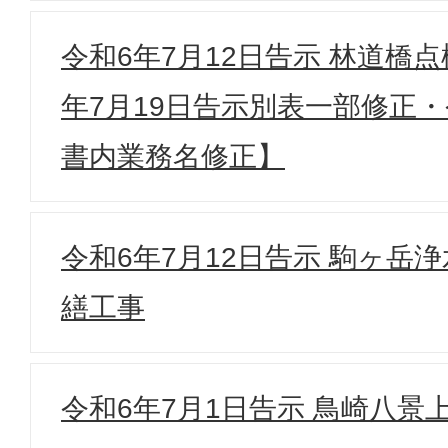
令和6年7月12日告示 林道橋
年7月19日告示別表一部修正・
書内業務名修正】
令和6年7月12日告示 駒ヶ岳
繕工事
令和6年7月1日告示 鳥崎八景