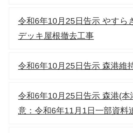
令和6年10月25日告示 やす
デッキ屋根撤去工事
令和6年10月25日告示 森港
令和6年10月25日告示 森港(
意：令和6年11月1日一部資料