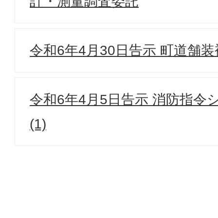
計・測量調査委託
令和6年4月30日告示 町道舗
令和6年4月5日告示 消防指令
(1)