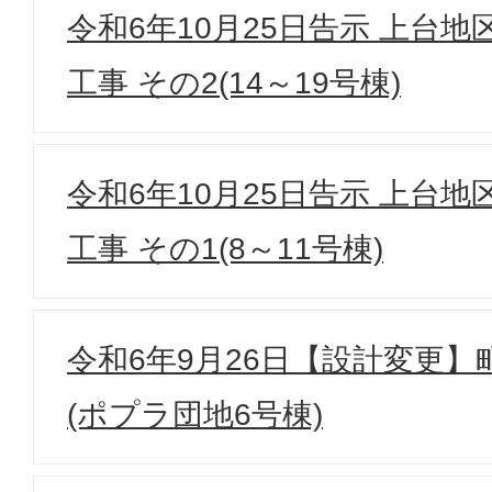
令和6年10月25日告示 上台
工事 その2(14～19号棟)
令和6年10月25日告示 上台
工事 その1(8～11号棟)
令和6年9月26日【設計変更
(ポプラ団地6号棟)