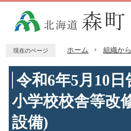
ホーム
組織か
現在のページ
令和6年5月10日
小学校校舎等改修
設備)