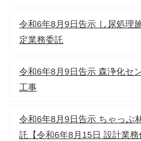
令和6年8月9日告示 し尿処理
定業務委託
令和6年8月9日告示 森浄化セ
工事
令和6年8月9日告示 ちゃっ
託【令和6年8月15日 設計業