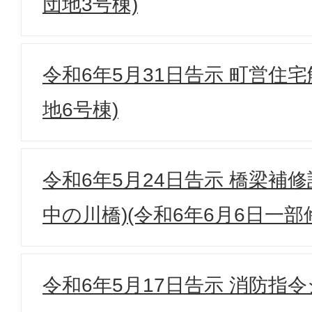
団地3号棟)
令和6年5月31日告示 町営住
地6号棟)
令和6年5月24日告示 橋梁補
中の川橋)(令和6年6月6日一部
令和6年5月17日告示 消防指