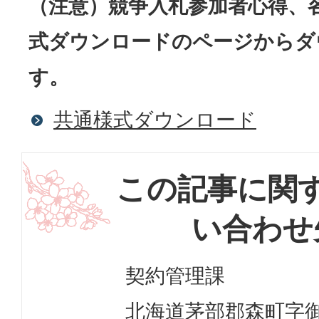
（注意）競争入札参加者心得、
式ダウンロードのページからダ
す。
共通様式ダウンロード
この記事に関
い合わせ
契約管理課
北海道茅部郡森町字御幸