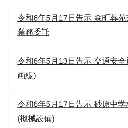
令和6年5月17日告示 森町葬
業務委託
令和6年5月13日告示 交通安
画線)
令和6年5月17日告示 砂原中
(機械設備)