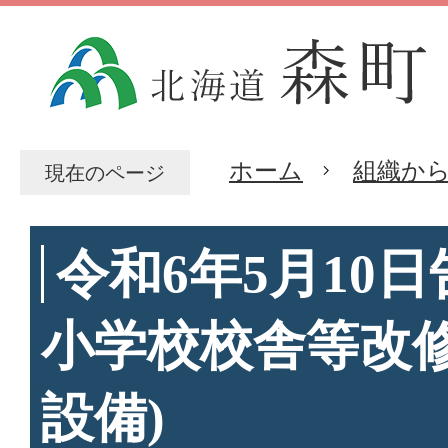
ホーム
組織か
現在のページ
令和6年5月10日
小学校校舎等改修
設備)