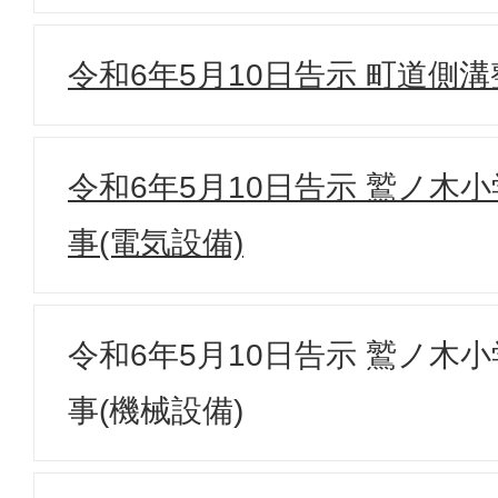
令和6年5月10日告示 町道側
令和6年5月10日告示 鷲ノ木
事(電気設備)
令和6年5月10日告示 鷲ノ木
事(機械設備)