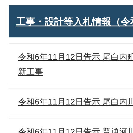
工事・設計等入札情報（令
令和6年11月12日告示 尾白
新工事
令和6年11月12日告示 尾白
令和6年11月12日告示 普通