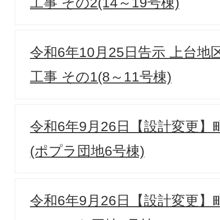
工事 その2(14～19号棟)
令和6年10月25日告示 上台
工事 その1(8～11号棟)
令和6年9月26日【設計変更
(ポプラ団地6号棟)
令和6年9月26日【設計変更