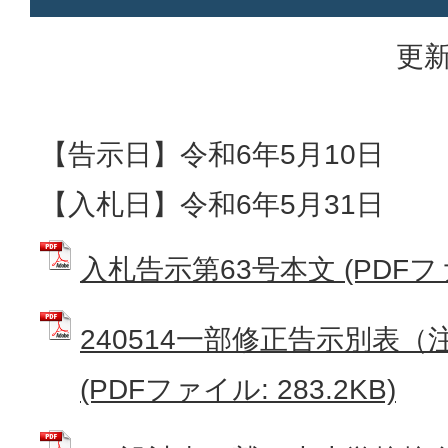
更新
【告示日】令和6年5月10日
【入札日】令和6年5月31日
入札告示第63号本文 (PDFファイ
240514一部修正告示別表（
(PDFファイル: 283.2KB)