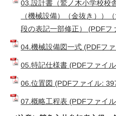
03.設計書（鷲ノ木小学校校
（機械設備）（金抜き））（
段の表記一部修正） (PDFファイ
04.機械設備図一式 (PDFファイル
05.特記仕様書 (PDFファイル: 
06.位置図 (PDFファイル: 397
07.概略工程表 (PDFファイル: 