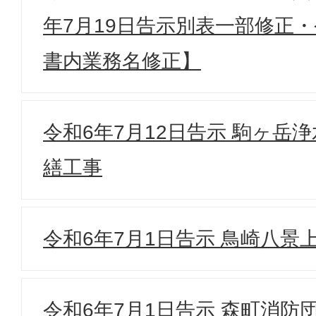
年7月19日告示別表一部修正・
書内業務名修正】
令和6年7月12日告示 駒ヶ岳
繕工事
令和6年7月1日告示 鳥崎八景
令和6年7月1日告示 森町消防