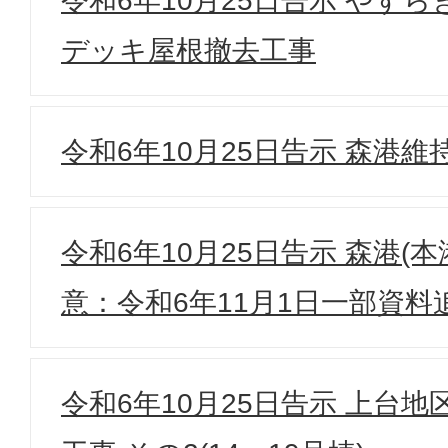
令和6年10月25日告示 やす
デッキ屋根撤去工事
令和6年10月25日告示 森港
令和6年10月25日告示 森港(
意：令和6年11月1日一部資料
令和6年10月25日告示 上台