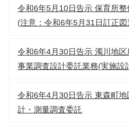
令和6年5月10日告示 保育所整
(注意：令和6年5月31日訂正図
令和6年4月30日告示 濁川地
事業調査設計委託業務(実施設計
令和6年4月30日告示 東森町
計・測量調査委託