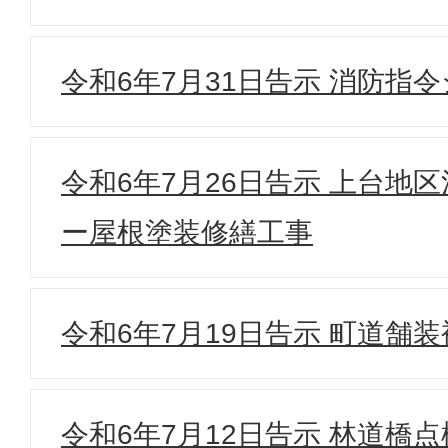
令和6年7月31日告示 消防指
令和6年7月26日告示 上台地
ー屋根塗装修繕工事
令和6年7月19日告示 町道舗装
令和6年7月12日告示 林道橋