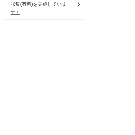
収集(有料)を実施していま
す！