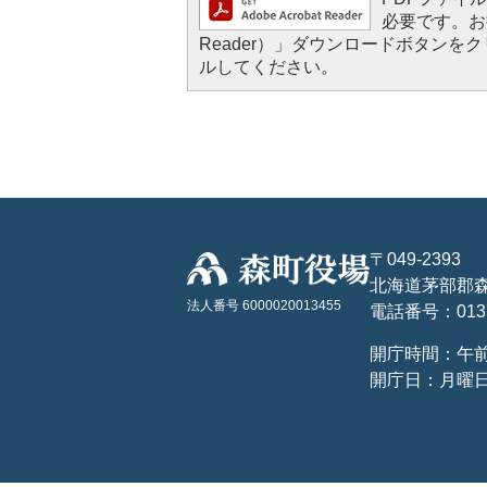
必要です。お持
Reader）」ダウンロードボタン
ルしてください。
〒049-2393
北海道茅部郡森
法人番号 6000020013455
電話番号：01374
開庁時間：午前
開庁日：月曜