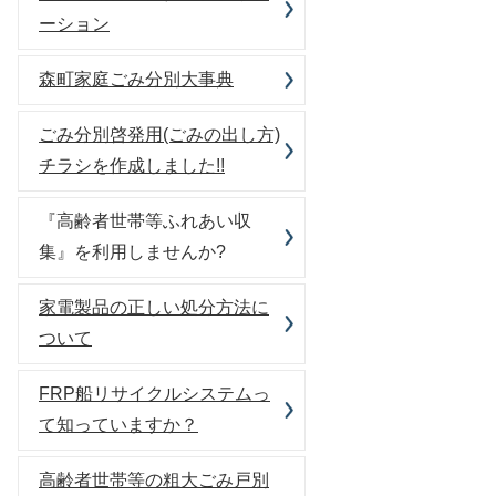
ーション
森町家庭ごみ分別大事典
ごみ分別啓発用(ごみの出し方)
チラシを作成しました!!
『高齢者世帯等ふれあい収
集』を利用しませんか?
家電製品の正しい処分方法に
ついて
FRP船リサイクルシステムっ
て知っていますか？
高齢者世帯等の粗大ごみ戸別