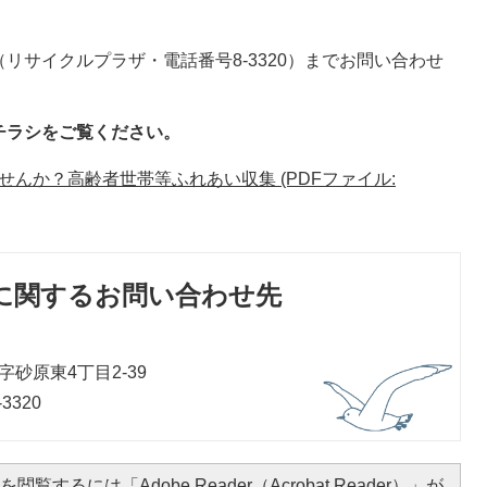
リサイクルプラザ・電話番号8‐3320）までお問い合わせ
チラシをご覧ください。
んか？高齢者世帯等ふれあい収集 (PDFファイル:
に関するお問い合わせ先
砂原東4丁目2-39
3320
閲覧するには「Adobe Reader（Acrobat Reader）」が