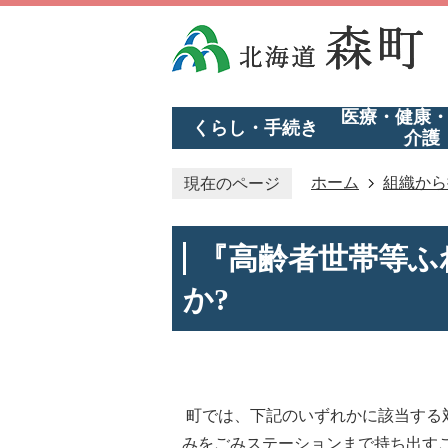
医療・健康
くらし・手続き
介護
ホーム
組織から
現在のページ
『高齢者世帯等ふ
か?
町では、下記のいずれかに該当する
みをごみステーションまで持ち出す