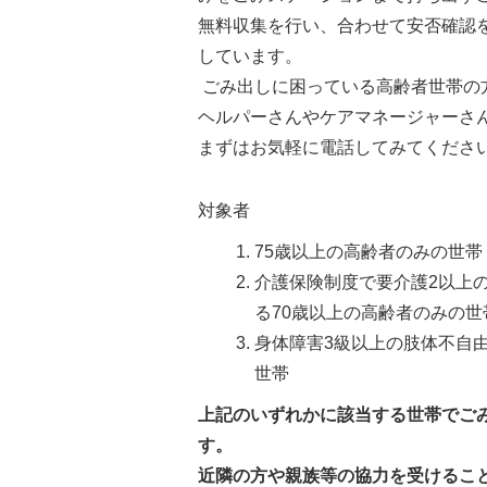
無料収集を行い、合わせて安否確認
しています。
ごみ出しに困っている高齢者世帯の
ヘルパーさんやケアマネージャーさ
まずはお気軽に電話してみてくださ
対象者
75歳以上の高齢者のみの世帯
介護保険制度で要介護2以上
る70歳以上の高齢者のみの世
身体障害3級以上の肢体不自
世帯
上記のいずれかに該当する世帯でご
す。
近隣の方や親族等の協力を受けるこ