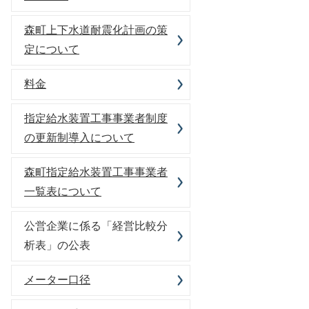
森町上下水道耐震化計画の策
定について
料金
指定給水装置工事事業者制度
の更新制導入について
森町指定給水装置工事事業者
一覧表について
公営企業に係る「経営比較分
析表」の公表
メーター口径