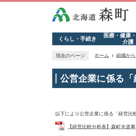
医療・健康
くらし・手続き
介護
ホーム
組織から
現在のページ
公営企業に係る「
以下により公営企業に係る「経営比
【経営比較分析表】森町水道事業 (P