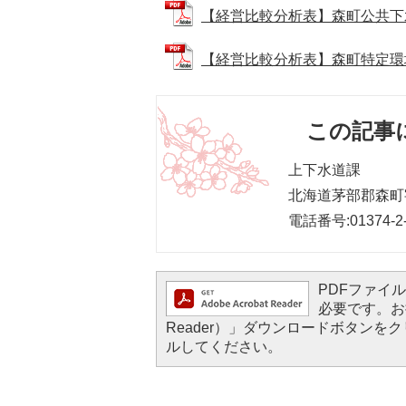
【経営比較分析表】森町公共下水道事
【経営比較分析表】森町特定環境保全
この記事
上下水道課
北海道茅部郡森町字
電話番号:01374-2-
PDFファイルを
必要です。お持
Reader）」ダウンロードボタン
ルしてください。