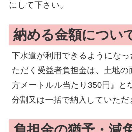
にして下さい。
納める金額につい
下水道が利用できるようになっ
ただく受益者負担金は、土地の
方メートルル当たり350円』と
分割又は一括で納入していただ
負担金の猶予・減