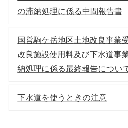
の滞納処理に係る中間報告書
国営駒ケ岳地区土地改良事業
改良施設使用料及び下水道事
納処理に係る最終報告につい
下水道を使うときの注意