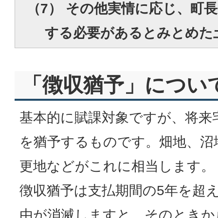
（7） その他実情に応じ、町
する必要があるとみとめた
「徴収猶予」につい
基本的に賦課対象ですが、将来
を猶予するものです。畑地、沼
更地などがこれに相当します。
徴収猶予は支払期間の5年を超
由が消滅しますと、そのときか