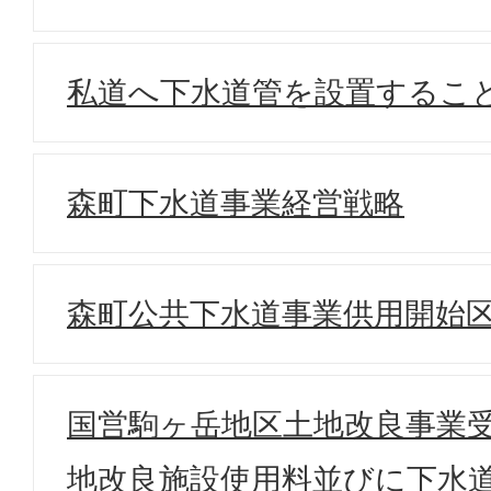
私道へ下水道管を設置するこ
森町下水道事業経営戦略
森町公共下水道事業供用開始
国営駒ヶ岳地区土地改良事業
地改良施設使用料並びに下水