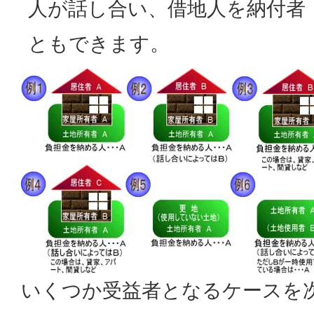
人が話し合い、借地人を納付者
ともできます。
いくつか受益者となるケースを