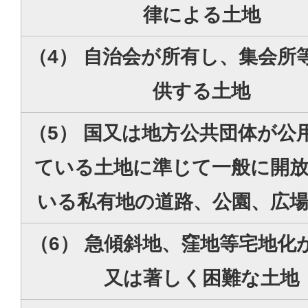
律による土地
（4） 自治会が所有し、集会所
供する土地
（5） 国又は地方公共団体が公
ている土地に準じて一般に開
いる私有地の道路、公園、広場
（6） 急傾斜地、窪地等宅地化
又は著しく困難な土地