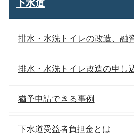
下水道
排水・水洗トイレの改造、融
排水・水洗トイレ改造の申し
猶予申請できる事例
下水道受益者負担金とは