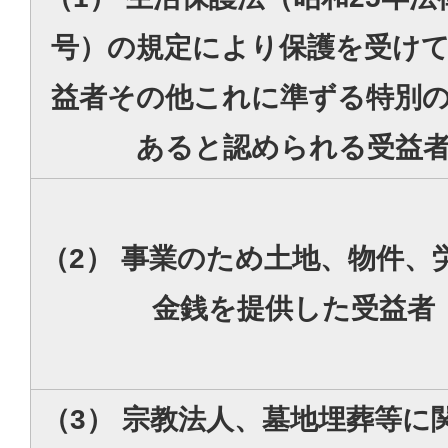
号）の規定により保護を受け
益者その他これに準ずる特別
あると認められる受益
（2） 事業のため土地、物件、
金銭を提供した受益者
（3） 宗教法人、墓地埋葬等に