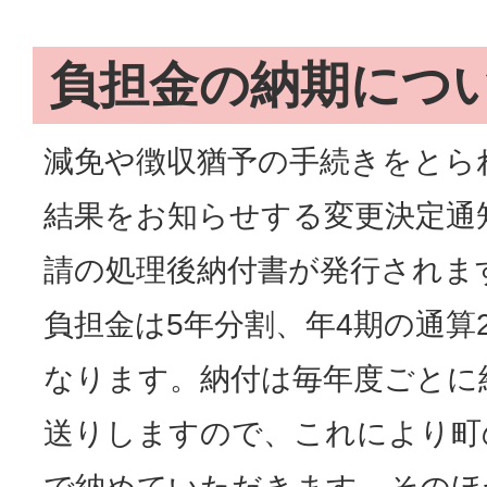
負担金の納期につ
減免や徴収猶予の手続きをとら
結果をお知らせする変更決定通
請の処理後納付書が発行されま
負担金は5年分割、年4期の通算
なります。納付は毎年度ごとに
送りしますので、これにより町