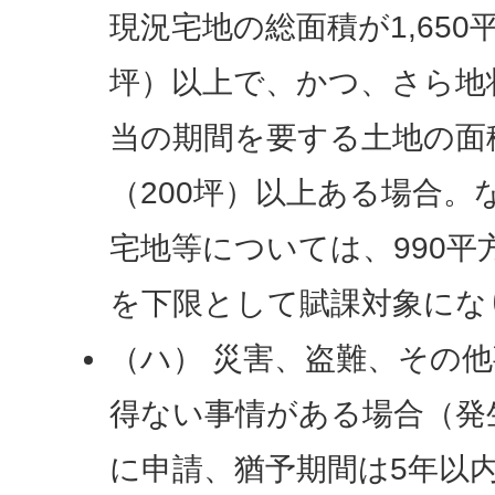
現況宅地の総面積が1,650
坪）以上で、かつ、さら地
当の期間を要する土地の面積
（200坪）以上ある場合。
宅地等については、990平
を下限として賦課対象にな
（ハ） 災害、盗難、その
得ない事情がある場合（発
に申請、猶予期間は5年以