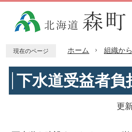
ホーム
組織か
現在のページ
下水道受益者負
更新