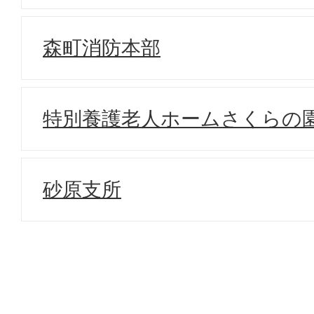
森町消防本部
特別養護老人ホームさくらの
砂原支所