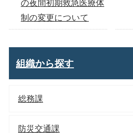
の夜間初期救急医療体
制の変更について
組織から探す
総務課
防災交通課