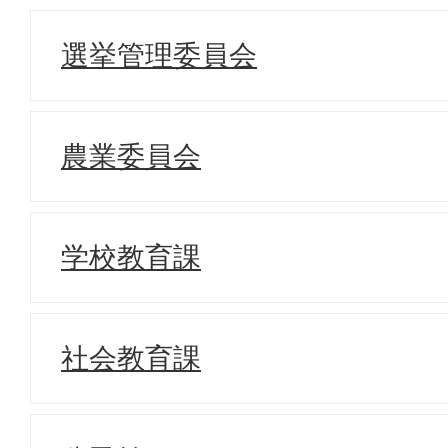
選挙管理委員会
農業委員会
学校教育課
社会教育課