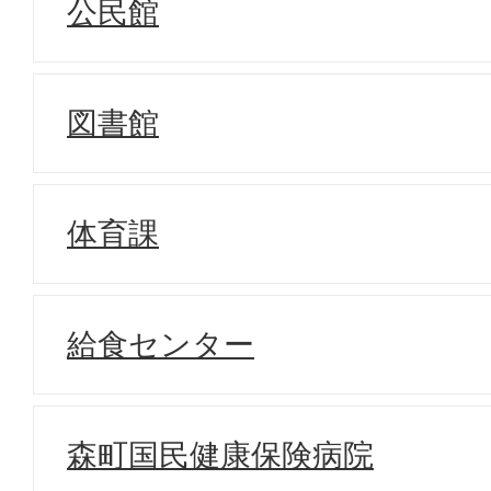
公民館
図書館
体育課
給食センター
森町国民健康保険病院