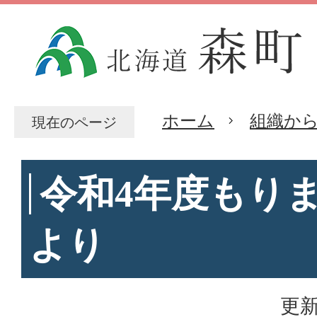
ホーム
組織か
現在のページ
令和4年度もり
より
更新