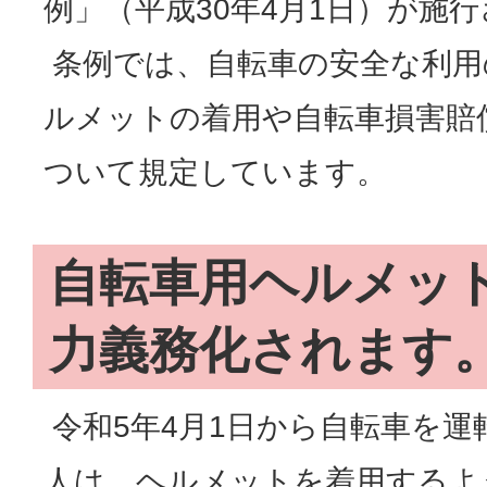
例」（平成30年4月1日）が施
条例では、自転車の安全な利用
ルメットの着用や自転車損害賠
ついて規定しています。
自転車用ヘルメッ
力義務化されます
令和5年4月1日から自転車を運
人は、ヘルメットを着用するよ