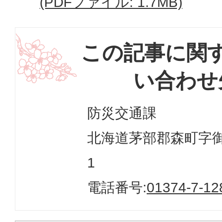
(PDFファイル: 1.7MB)
この記事に関
い合わせ
防災交通課
北海道茅部郡森町字御幸
1
電話番号:
01374-7-12