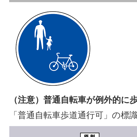
（注意）普通自転車が例外的に
「普通自転車歩道通行可」の標