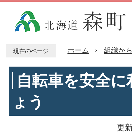
ホーム
組織か
現在のページ
自転車を安全に
ょう
更新