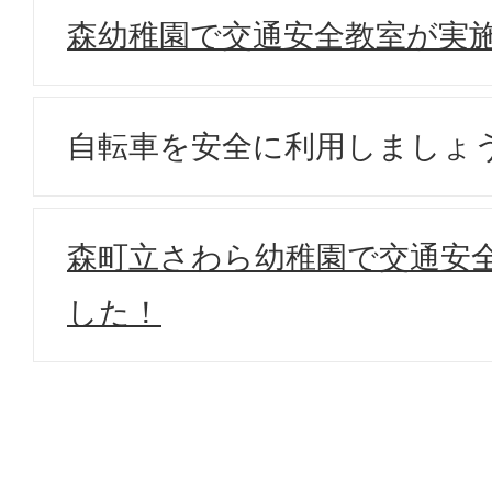
森幼稚園で交通安全教室が実
自転車を安全に利用しましょ
森町立さわら幼稚園で交通安
した！