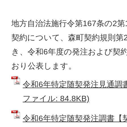
地方自治法施行令第167条の2第
契約について、森町契約規則第
き、令和6年度の発注および契
おり公表します。
令和6年特定随契発注見通調書
ファイル: 84.8KB)
令和6年特定随契発注調書【契