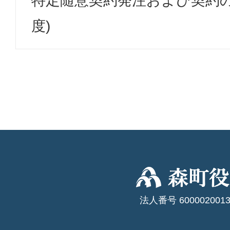
特定随意契約発注および契約の
度)
法人番号 6000020013