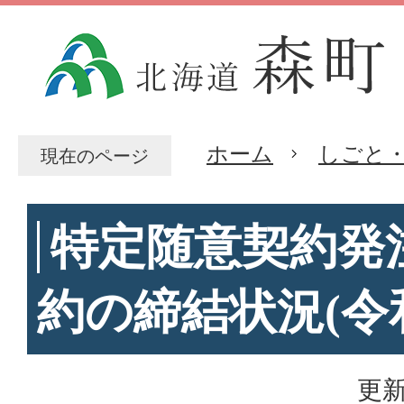
ホーム
しごと
現在のページ
特定随意契約発
約の締結状況(令
更新