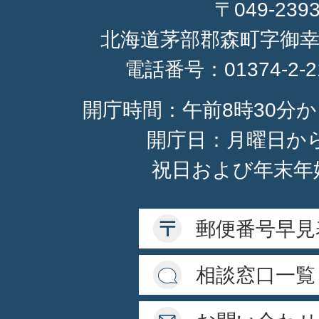
〒049-239
北海道茅部郡森町字御幸
電話番号：
01374-2-
開庁時間：午前8時30分か
開庁日：月曜日か
祝日および年末年
郵便番号早見
相談窓口一覧