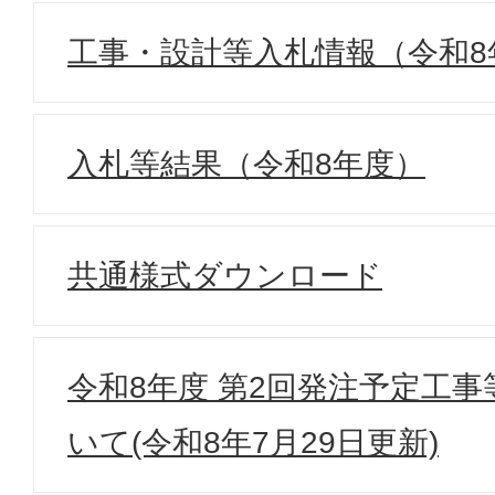
工事・設計等入札情報（令和8
入札等結果（令和8年度）
共通様式ダウンロード
令和8年度 第2回発注予定工
いて(令和8年7月29日更新)