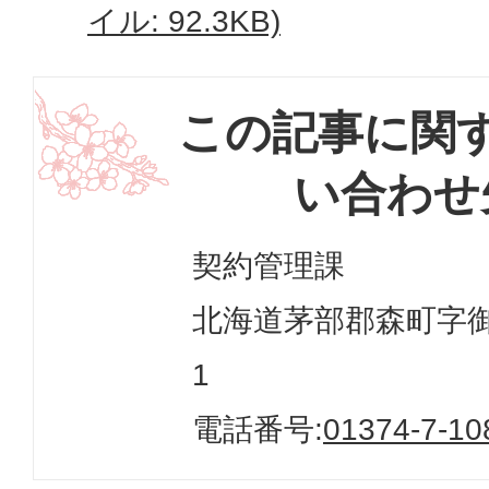
イル: 92.3KB)
この記事に関
い合わせ
契約管理課
北海道茅部郡森町字御幸
1
電話番号:
01374-7-10