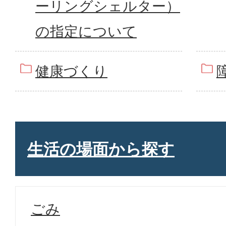
ーリングシェルター）
の指定について
健康づくり
生活の場面から探す
ごみ