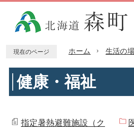
ホーム
生活の
現在のページ
健康・福祉
指定暑熱避難施設（ク