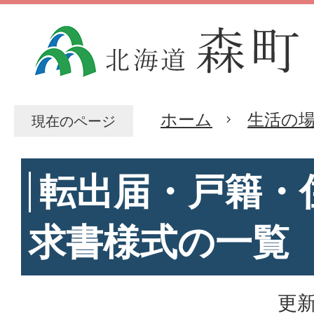
ホーム
生活の
現在のページ
転出届・戸籍・
求書様式の一覧
更新