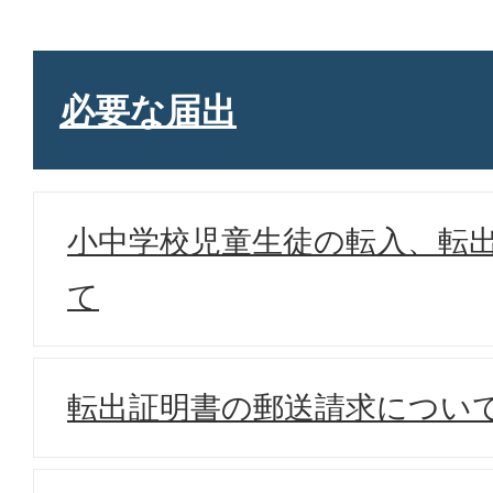
必要な届出
小中学校児童生徒の転入、転
て
転出証明書の郵送請求につい