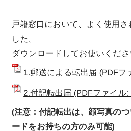
戸籍窓口において、よく使用さ
した。
ダウンロードしてお使いくださ
1.郵送による転出届 (PDFファイ
2.付記転出届 (PDFファイル: 9
(注意：付記転出は、顔写真の
ードをお持ちの方のみ可能)