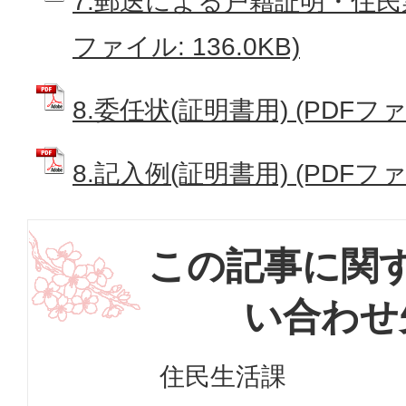
7.郵送による戸籍証明・住民票
ファイル: 136.0KB)
8.委任状(証明書用) (PDFファイ
8.記入例(証明書用) (PDFファイ
この記事に関
い合わせ
住民生活課