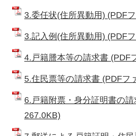
3.委任状(住所異動用) (PDFファ
3.記入例(住所異動用) (PDFファ
4.戸籍謄本等の請求書 (PDFファ
5.住民票等の請求書 (PDFファイ
6.戸籍附票・身分証明書の請求
267.0KB)