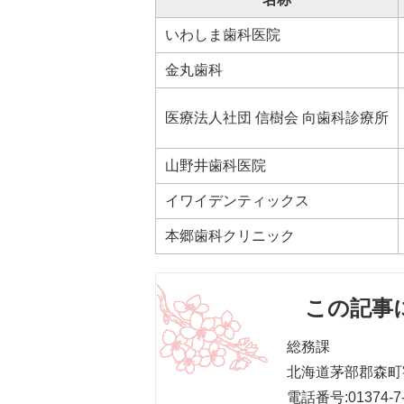
いわしま歯科医院
金丸歯科
医療法人社団 信樹会 向歯科診療所
山野井歯科医院
イワイデンティックス
本郷歯科クリニック
この記事
総務課
北海道茅部郡森町字
電話番号:01374-7-