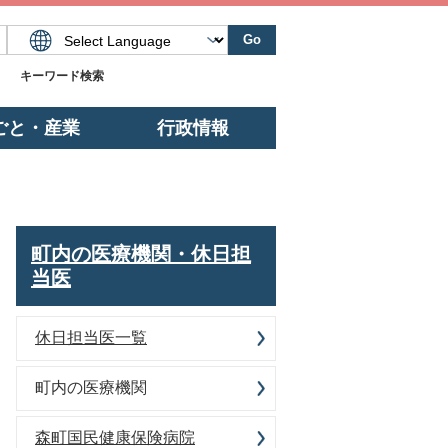
Go
キーワード検索
ごと・産業
行政情報
町内の医療機関・休日担
当医
休日担当医一覧
町内の医療機関
森町国民健康保険病院