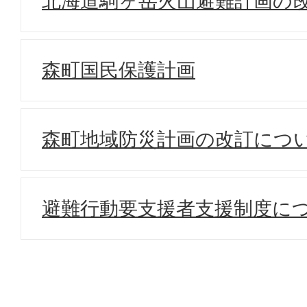
北海道駒ヶ岳火山避難計画の
森町国民保護計画
森町地域防災計画の改訂につ
避難行動要支援者支援制度に