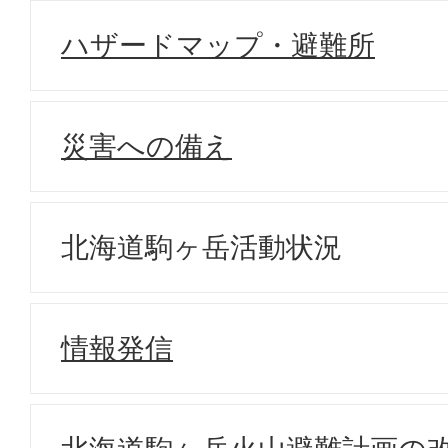
ハザードマップ・避難所
災害への備え
北海道駒ヶ岳活動状況
情報発信