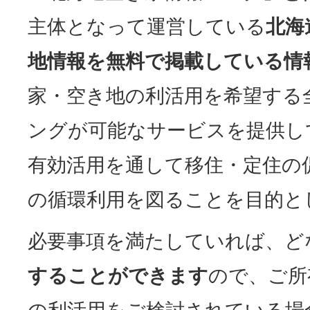
主体となって運営している
北海
地情報を無料で掲載している情
家・空き地の利活用を希望する
ングが可能なサービスを提供し
有効活用を通して移住・定住の
の循環利用を図ることを目的と
必要事項を満たしていれば、ど
することができます
ので、ご所