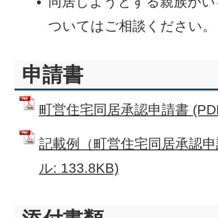
同居しようとする親族がい
ついてはご相談ください。
申請書
町営住宅同居承認申請書 (PDFフ
記載例（町営住宅同居承認申請
ル: 133.8KB)