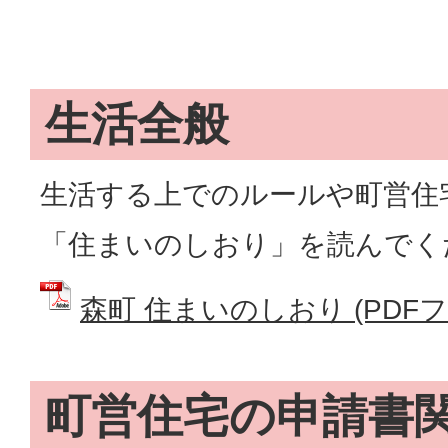
生活全般
生活する上でのルールや町営住
「住まいのしおり」を読んでく
森町 住まいのしおり (PDFファイ
町営住宅の申請書