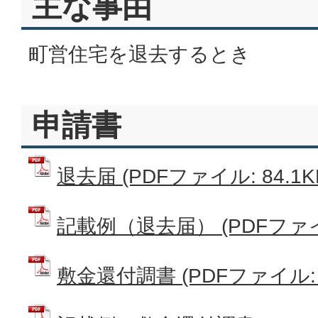
主な事由
町営住宅を退去するとき
申請書
退去届 (PDFファイル: 84.1K
記載例（退去届） (PDFファイル
敷金還付調書 (PDFファイル: 1