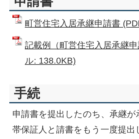
申請書
町営住宅入居承継申請書 (PDFフ
記載例（町営住宅入居承継申請
ル: 138.0KB)
手続
申請書を提出したのち、承継が
帯保証人と請書をもう一度提出