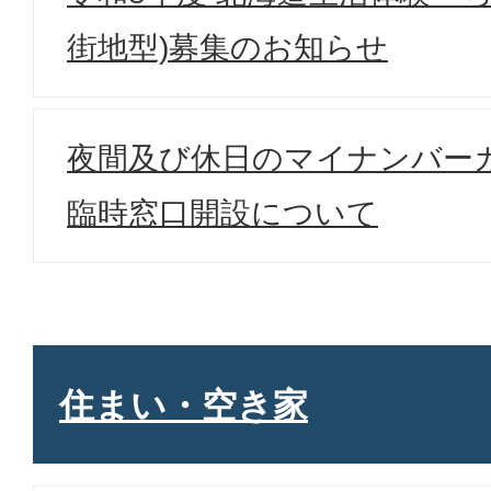
街地型)募集のお知らせ
夜間及び休日のマイナンバー
臨時窓口開設について
住まい・空き家