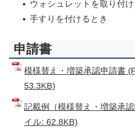
ウォシュレットを取り付け
手すりを付けるとき
申請書
模様替え・増築承認申請書 (P
53.3KB)
記載例（模様替え・増築承認申
イル: 62.8KB)