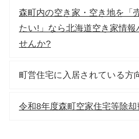
森町内の空き家・空き地を「売
たい!」なら北海道空き家情報
せんか?
町営住宅に入居されている方
令和8年度森町空家住宅等除却