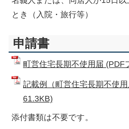
名義人または、同居人が15日
とき（入院・旅行等）
申請書
町営住宅長期不使用届 (PDFファ
記載例（町営住宅長期不使用届
61.3KB)
添付書類は不要です。