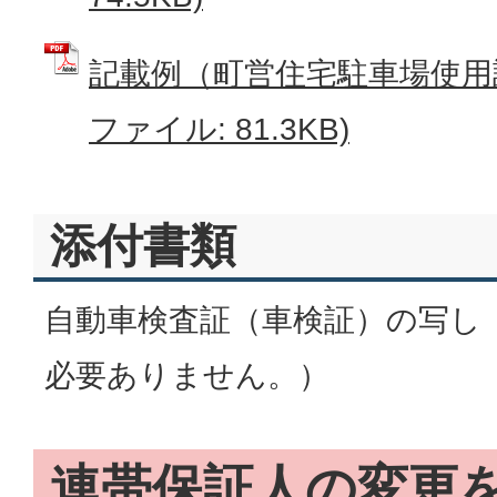
記載例（町営住宅駐車場使用許
ファイル: 81.3KB)
添付書類
自動車検査証（車検証）の写し
必要ありません。）
連帯保証人の変更