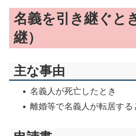
名義を引き継ぐと
継）
主な事由
名義人が死亡したとき
離婚等で名義人が転居する