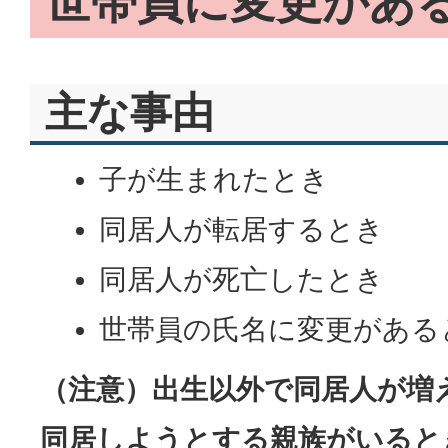
世帯員に変更があ
主な事由
子が生まれたとき
同居人が転居するとき
同居人が死亡したとき
世帯員の氏名に変更がある
（注意）出生以外で同居人が増
同居しようとする親族がいると