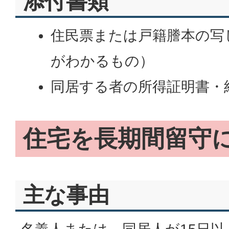
添付書類
住民票または戸籍謄本の写
がわかるもの）
同居する者の所得証明書・
住宅を長期間留守
主な事由