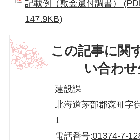
記載例（敷金還付調書） (PD
147.9KB)
この記事に関
い合わせ
建設課
北海道茅部郡森町字御幸
1
電話番号:
01374-7-12