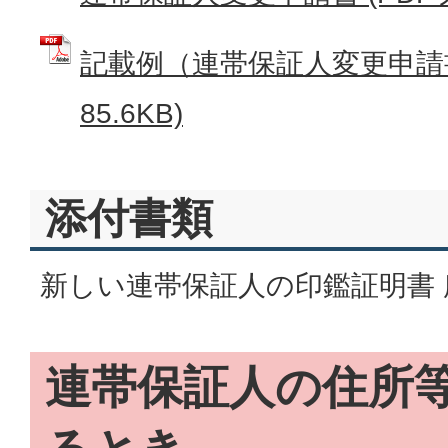
記載例（連帯保証人変更申請書
85.6KB)
添付書類
新しい連帯保証人の印鑑証明書 
連帯保証人の住所