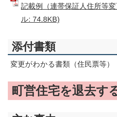
記載例（連帯保証人住所等変更
ル: 74.8KB)
添付書類
変更がわかる書類（住民票等）
町営住宅を退去す