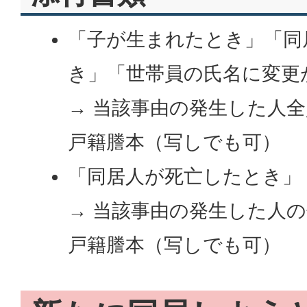
「子が生まれたとき」「同
き」「世帯員の氏名に変更
→ 当該事由の発生した人
戸籍謄本（写しでも可）
「同居人が死亡したとき」
→ 当該事由の発生した人
戸籍謄本（写しでも可）