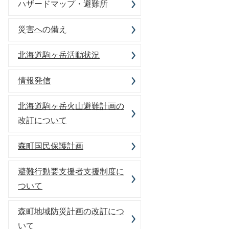
ハザードマップ・避難所
災害への備え
北海道駒ヶ岳活動状況
情報発信
北海道駒ヶ岳火山避難計画の
改訂について
森町国民保護計画
避難行動要支援者支援制度に
ついて
森町地域防災計画の改訂につ
いて