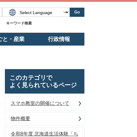
Go
キーワード検索
ごと・産業
行政情報
このカテゴリで
よく見られているページ
スマホ教室の開催について
物件概要
令和8年度 北海道生活体験「ち