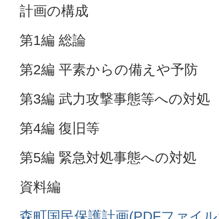
計画の構成
第1編 総論
第2編 平素からの備えや予防
第3編 武力攻撃事態等への対処
第4編 復旧等
第5編 緊急対処事態への対処
資料編
森町国民保護計画(PDFファイル:4