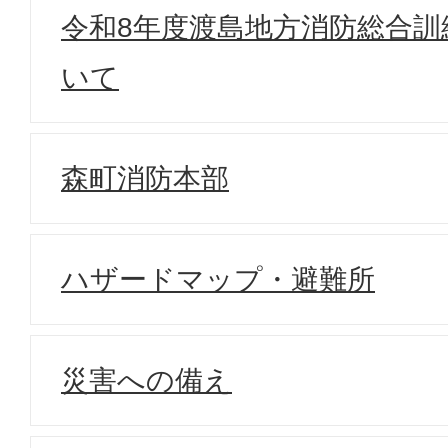
令和8年度渡島地方消防総合訓
いて
森町消防本部
ハザードマップ・避難所
災害への備え