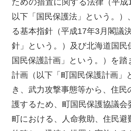
ための措置に関する法律（平成1
以下「国民保護法」という。）
る基本指針
（平成17年3月閣議
針」という。）及び北海道国民
国民保護計画」という。）を踏
計画（以下「町国民保護計画」
き、武力攻撃事態等から、住民
護するため、町国民保護協議会
町における、人命救助、住民避