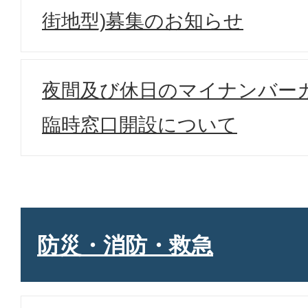
街地型)募集のお知らせ
夜間及び休日のマイナンバー
臨時窓口開設について
防災・消防・救急