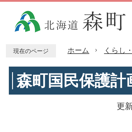
ホーム
くらし
現在のページ
森町国民保護計
更新