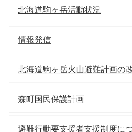
北海道駒ヶ岳活動状況
情報発信
北海道駒ヶ岳火山避難計画の
森町国民保護計画
避難行動要支援者支援制度に