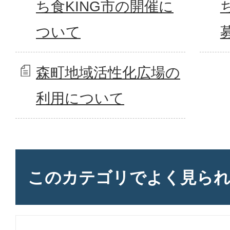
ち食KING市の開催に
ついて
森町地域活性化広場の
利用について
このカテゴリで
よく見ら