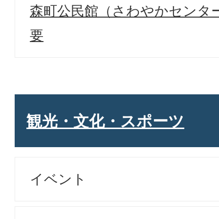
森町公民館（さわやかセンタ
要
観光・文化・スポーツ
イベント