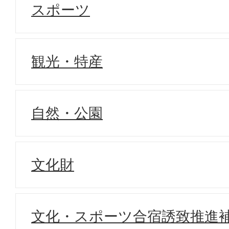
スポーツ
観光・特産
自然・公園
文化財
文化・スポーツ合宿誘致推進