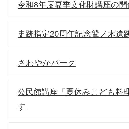
令和8年度夏季文化財講座の開
史跡指定20周年記念鷲ノ木遺
さわやかパーク
公民館講座「夏休みこども料
す