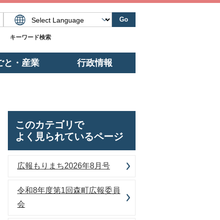
Go
キーワード検索
ごと・産業
行政情報
このカテゴリで
よく見られているページ
広報もりまち2026年8月号
令和8年度第1回森町広報委員
会