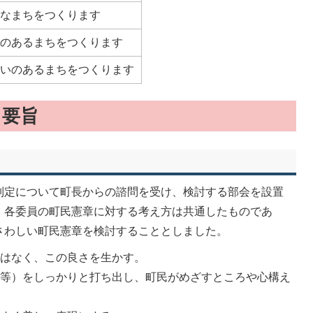
かなまちをつくります
いのあるまちをつくります
らいのあるまちをつくります
る要旨
制定について町長からの諮問を受け、検討する部会を設置
、各委員の町民憲章に対する考え方は共通したものであ
さわしい町民憲章を検討することとしました。
いはなく、この良さを生かす。
化等）をしっかりと打ち出し、町民がめざすところや心構え