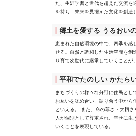
た、生涯学習と世代を超えた交流を
を持ち、未来を見据えた文化を創造
郷土を愛する うるおい
恵まれた自然環境の中で、四季を感
せる。自然と調和した生活空間を創
り育て次世代に継承していくことが
平和でたのしい かたら
まちづくりの様々な分野に住民とし
お互いを認め合い、語り合う中から
といえる。 また、命の尊さ・大切
人が個別として尊重され、幸せに生
いくことを表現している。