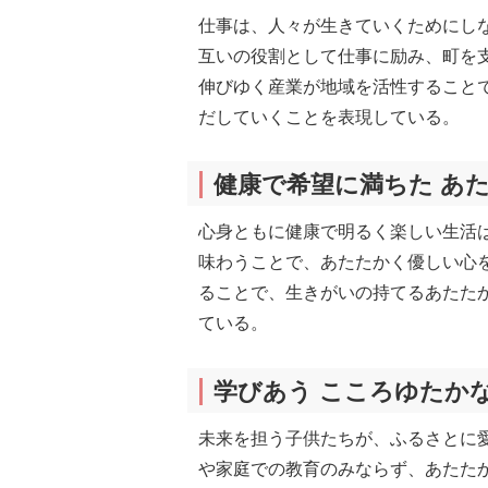
仕事は、人々が生きていくためにし
互いの役割として仕事に励み、町を
伸びゆく産業が地域を活性すること
だしていくことを表現している。
健康で希望に満ちた あ
心身ともに健康で明るく楽しい生活
味わうことで、あたたかく優しい心
ることで、生きがいの持てるあたた
ている。
学びあう こころゆたか
未来を担う子供たちが、ふるさとに
や家庭での教育のみならず、あたた