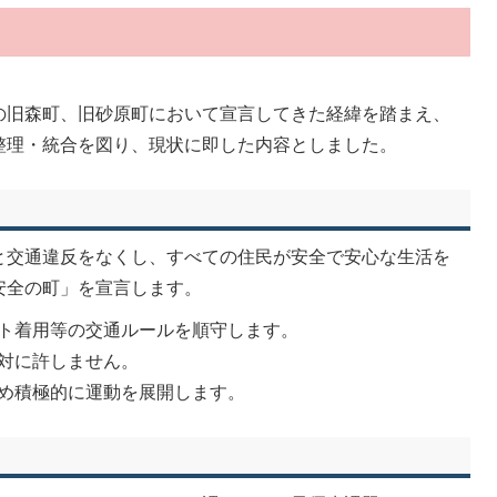
の旧森町、旧砂原町において宣言してきた経緯を踏まえ、
整理・統合を図り、現状に即した内容としました。
と交通違反をなくし、すべての住民が安全で安心な生活を
安全の町」を宣言します。
ルト着用等の交通ルールを順守します。
絶対に許しません。
ため積極的に運動を展開します。