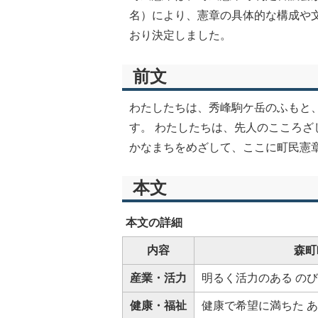
名）により、憲章の具体的な構成や
おり決定しました。
前文
わたしたちは、秀峰駒ケ岳のふもと
す。 わたしたちは、先人のこころざ
かなまちをめざして、ここに町民憲
本文
本文の詳細
内容
森町
産業・活力
明るく活力のある の
健康・福祉
健康で希望に満ちた 