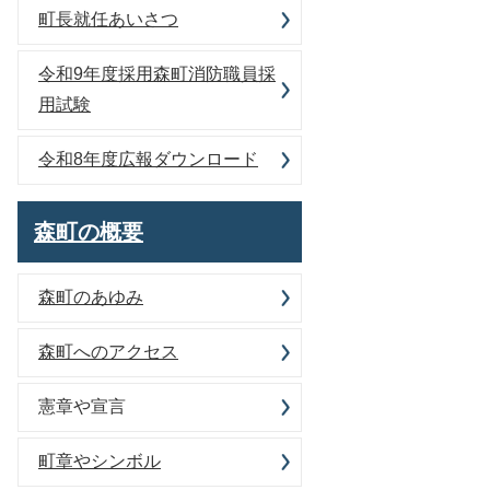
町長就任あいさつ
令和9年度採用森町消防職員採
用試験
令和8年度広報ダウンロード
森町の概要
森町のあゆみ
森町へのアクセス
憲章や宣言
町章やシンボル