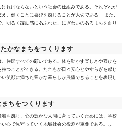
なければならないという社会の仕組みである。それぞれが
支え、働くことに喜びを感じることが大切である。 また、
で、明るく躍動感にあふれた、にぎわいのあるまちを創り
たたかなまちをつくります
は、住民すべての願いである。体を動かす楽しさや喜びを
を持つことができる。たれもが日々安心とやすらぎを感じ
かい笑顔に満ちた豊かな暮らしが展望できることを表現し
なまちをつくります
愛着を感じ、心の豊かな人間に育っていくためには、学校
かい心で見守っていく地域社会の役割が重要である。ま