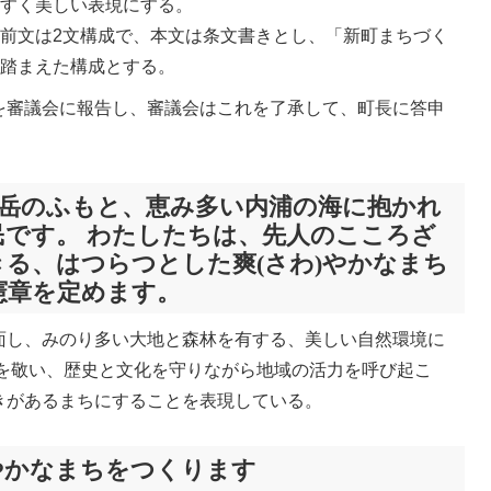
やすく美しい表現にする。
前文は2文構成で、本文は条文書きとし、「新町まちづく
を踏まえた構成とする。
を審議会に報告し、審議会はこれを了承して、町長に答申
岳のふもと、恵み多い内浦の海に抱かれ
民です。 わたしたちは、先人のこころざ
る、はつらつとした爽(さわ)やかなまち
憲章を定めます。
面し、みのり多い大地と森林を有する、美しい自然環境に
人を敬い、歴史と文化を守りながら地域の活力を呼び起こ
きがあるまちにすることを表現している。
やかなまちをつくります