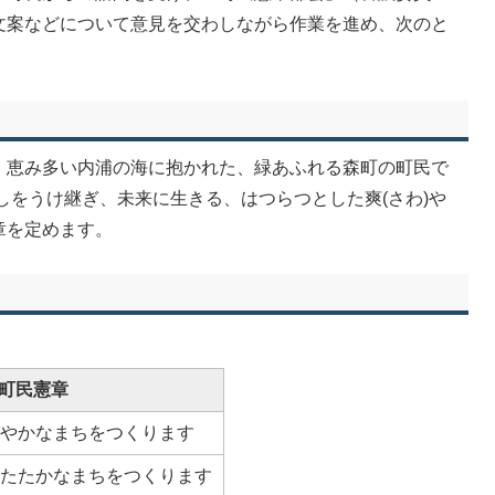
文案などについて意見を交わしながら作業を進め、次のと
、恵み多い内浦の海に抱かれた、緑あふれる森町の町民で
しをうけ継ぎ、未来に生きる、はつらつとした爽(さわ)や
章を定めます。
町民憲章
びやかなまちをつくります
あたたかなまちをつくります