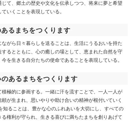
通じて、郷土の歴史や文化を伝承しつつ、将来に夢と希望
していくことを表現している。
のあるまちをつくります
じながら日々暮らしを送ることは、生活にうるおいを持た
造するとともに、心の癒しの場として、恵まれた自然を守
、今を生きる自分たちの使命であることを表現している。
いのあるまちをつくります
て積極的に参画する。一緒に汗を流すことで、一人一人が
信頼が生まれ、思いやりや助け合いの精神が根付いていく
さを知ることは、豊かな心のふれあいを大切にし、すべての
きる権利が守られ、生きる喜びに満ちたまちを創りあげて