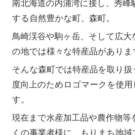
南北海道の内浦湾に接し、秀峰
する自然豊かな町、森町。
鳥崎渓谷や駒ヶ岳、そして広大
の地では様々な特産品がありま
そんな森町では特産品を取り扱
度向上のためロゴマークを使用
す。
現在まで水産加工品や農作物等
くの事業者様に、もりまち地域