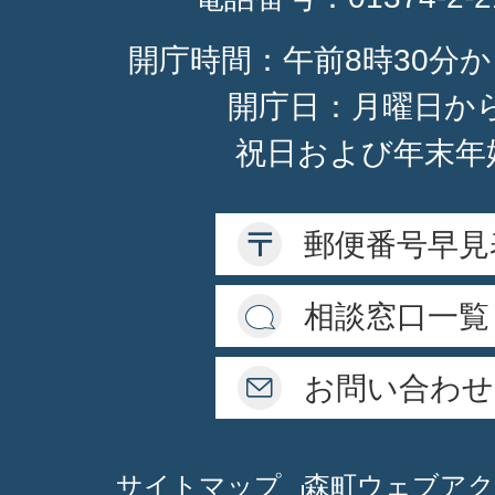
開庁時間：午前8時30分か
開庁日：月曜日か
祝日および年末年
郵便番号早見
相談窓口一覧
お問い合わせ
サイトマップ
森町ウェブアク