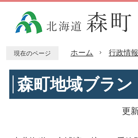
ホーム
行政情
現在のページ
森町地域ブラン
更新