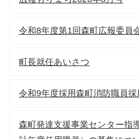
令和8年度第1回森町広報委員
町長就任あいさつ
令和9年度採用森町消防職員採
森町発達支援事業センター指